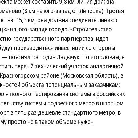
кта может составить 9,8 км, линия должна
маново (8 км на юго-запад от Липецка). Третья
стью 15,3 км, она должна соединить линию с
цк» на юго-западе города. «Строительство
стно-государственного партнерства, идет
будут производиться инвестиции со стороны
— пояснял господин Ладычук. По его словам, в
стить первый технический участок аналогичной
 Красногорском районе (Московская область), в
жностей объекта потенциальным заказчикам:
для полного тестирования системы в российских
оительству системы подвесного метро в штатном
рт в пять раз дешевле стандартного метро, в
Ему просто не в таком объеме нужен