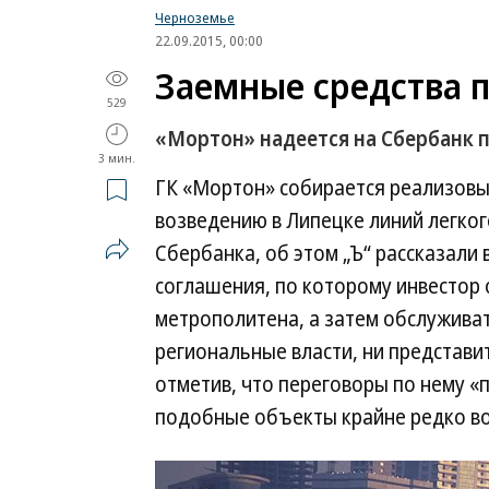
Черноземье
22.09.2015, 00:00
Заемные средства 
529
«Мортон» надеется на Сбербанк 
3 мин.
ГК «Мортон» собирается реализовыв
возведению в Липецке линий легко
Сбербанка, об этом „Ъ“ рассказали
соглашения, по которому инвестор о
метрополитена, а затем обслуживат
региональные власти, ни представи
отметив, что переговоры по нему «
подобные объекты крайне редко во