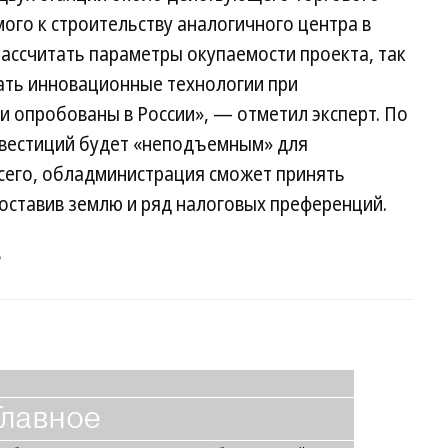
мого к строительству аналогичного центра в
ссчитать параметры окупаемости проекта, так
ать инновационные технологии при
и опробованы в России», — отметил эксперт. По
нвестиций будет «неподъемным» для
всего, обладминистрация сможет принять
оставив землю и ряд налоговых преференций.