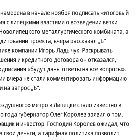
 намерена в начале ноября подписать «итоговый
я с липецкими властями о возведении ветки
 Новолипецкого металлургического комбината, а
итовании проекта, вчера рассказал „Ъ“
ике компании Игорь Ладычук. Раскрывать
шения и кредитного договора он отказался,
одписания «будут даны ответы на все вопросы».
ии вчера не стали комментировать информацию
 на запрос „Ъ“.
оздушного» метро в Липецке стало известно в
го года губернатор Олег Королев заявил о том,
вщик и инвестор. Господин Королев ожидал, что
а свои деньги, а тарифная политика позволит