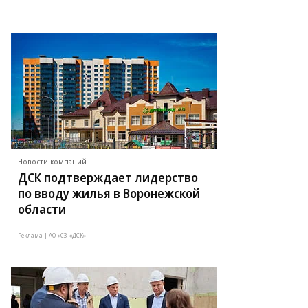
Новости компаний
ДСК подтверждает лидерство
по вводу жилья в Воронежской
области
Реклама | АО «СЗ «ДСК»