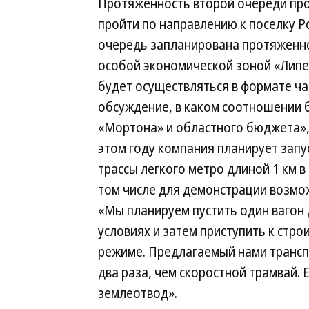
Протяженность второй очереди прое
пройти по направлению к поселку Ро
очередь запланирована протяженно
особой экономической зоной «Липе
будет осуществляться в формате ча
обсуждение, в каком соотношении 
«Мортона» и областного бюджета», 
этом году компания планирует запу
трассы легкого метро длиной 1 км в
том числе для демонстрации возмо
«Мы планируем пустить один вагон 
условиях и затем приступить к стр
режиме. Предлагаемый нами транспо
два раза, чем скоростной трамвай. 
землеотвод».