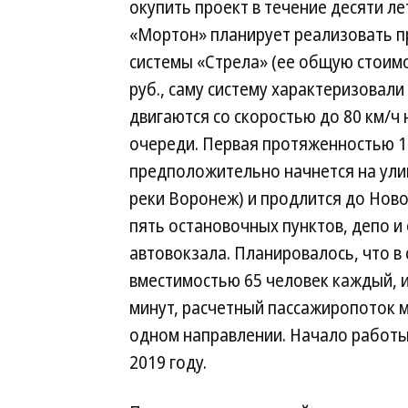
окупить проект в течение десяти ле
«Мортон» планирует реализовать п
системы «Стрела» (ее общую стоимо
руб., саму систему характеризовал
двигаются со скоростью до 80 км/ч 
очереди. Первая протяженностью 10
предположительно начнется на улиц
реки Воронеж) и продлится до Ново
пять остановочных пунктов, депо и
автовокзала. Планировалось, что в
вместимостью 65 человек каждый, и
минут, расчетный пассажиропоток мо
одном направлении. Начало работы
2019 году.