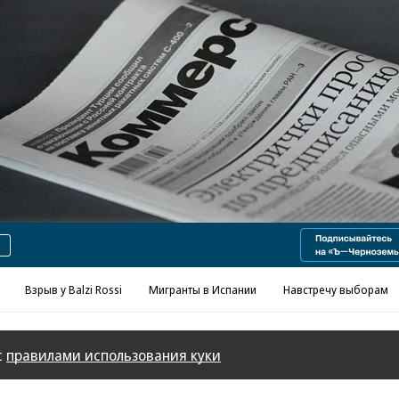
Реклама в «Ъ» www.kommersant.ru/ad
Взрыв у Balzi Rossi
Мигранты в Испании
Навстречу выборам
с
правилами использования куки