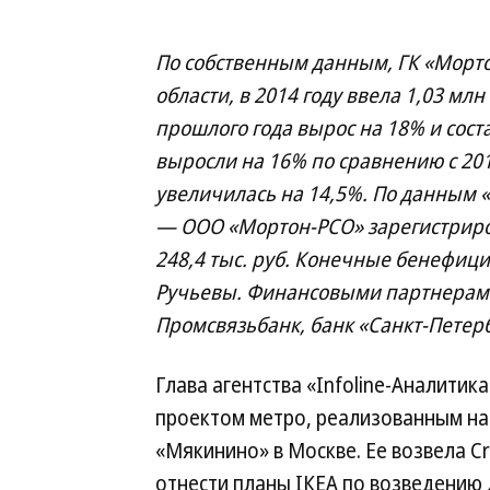
По собственным данным, ГК «Морт
области, в 2014 году ввела 1,03 мл
прошлого года вырос на 18% и соста
выросли на 16% по сравнению с 201
увеличилась на 14,5%. По данным 
— ООО «Мортон-РСО» зарегистриров
248,4 тыс. руб. Конечные бенефиц
Ручьевы. Финансовыми партнерами
Промсвязьбанк, банк «Санкт-Петер
Глава агентства «Infoline-Аналитик
проектом метро, реализованным на
«Мякинино» в Москве. Ее возвела C
отнести планы IКЕА по возведению 