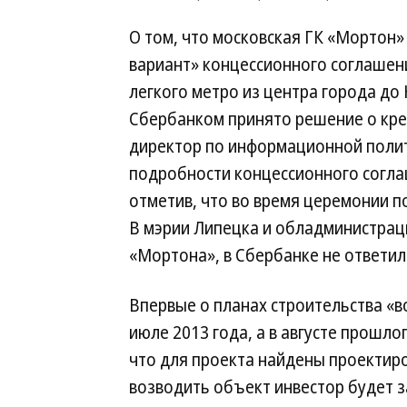
О том, что московская ГК «Мортон»
вариант» концессионного соглашени
легкого метро из центра города до
Сбербанком принято решение о кред
директор по информационной полит
подробности концессионного согла
отметив, что во время церемонии п
В мэрии Липецка и обладминистрац
«Мортона», в Сбербанке не ответили
Впервые о планах строительства «в
июле 2013 года, а в августе прошло
что для проекта найдены проектиро
возводить объект инвестор будет з