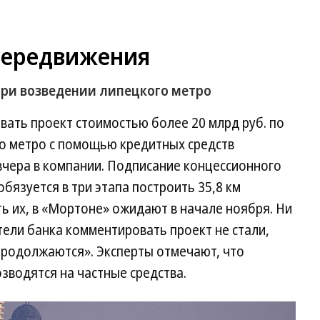
передвижения
при возведении липецкого метро
ать проект стоимостью более 20 млрд руб. по
го метро с помощью кредитных средств
 вчера в компании. Подписание концессионного
бязуется в три этапа построить 35,8 км
ь их, в «Мортоне» ожидают в начале ноября. Ни
тели банка комментировать проект не стали,
продолжаются». Эксперты отмечают, что
зводятся на частные средства.