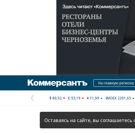
Коммерсантъ
На главную региона
$ 80,92
€ 93,19
¥ 11,99
IMOEX 2301,65
Предыдущая
страница
Оставаясь на сайте, вы соглашаетесь 