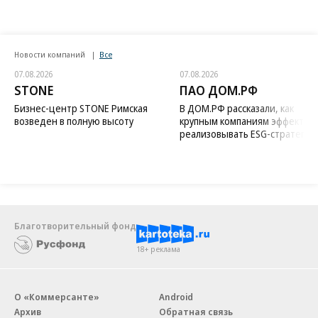
Новости компаний
Все
07.08.2026
07.08.2026
STONE
ПАО ДОМ.РФ
Бизнес-центр STONE Римская
В ДОМ.РФ рассказали, как
возведен в полную высоту
крупным компаниям эффектив
реализовывать ESG-стратегию
Благотворительный фонд
18+ реклама
О «Коммерсанте»
Android
Архив
Обратная связь