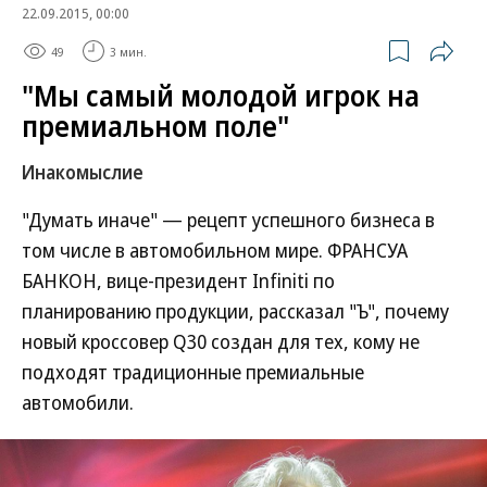
22.09.2015, 00:00
49
3 мин.
"Мы самый молодой игрок на
премиальном поле"
Инакомыслие
"Думать иначе" — рецепт успешного бизнеса в
том числе в автомобильном мире. ФРАНСУА
БАНКОН, вице-президент Infiniti по
планированию продукции, рассказал "Ъ", почему
новый кроссовер Q30 создан для тех, кому не
подходят традиционные премиальные
автомобили.