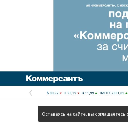
Коммерсантъ
$ 80,92
€ 93,19
¥ 11,99
IMOEX 2301,65
Предыдущая
страница
Оставаясь на сайте, вы соглашаетесь 