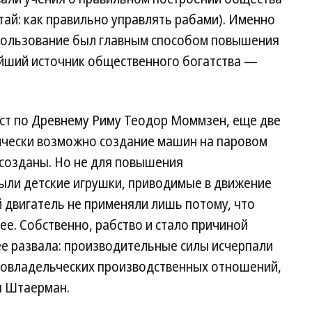
ай: как правильно управлять рабами). Именно
спользование был главным способом повышения
йший источник общественного богатства —
ст по Древнему Риму Теодор Моммзен, еще две
нически возможно создание машин на паровом
и созданы. Но не для повышения
ыли детские игрушки, приводимые в движение
й двигатель не применяли лишь потому, что
ее. Собственно, рабство и стало причиной
ее развала: производительные силы исчерпали
бовладельческих производственных отношений,
ы Штаерман.