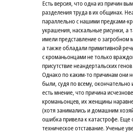
Есть версия, что одна из причин в
разделения труда в их общинах. Н
параллельно с нашими предками-кр
украшения, наскальные рисунки, а 
имели представление о загробном 
а также обладали примитивной реч
с кроманьонцами не только враждов
присутствие неандертальских генов
Однако по каким-то причинам они 
были, судя по всему, окончательно 
есть мнение, что причина исчезнове
кроманьонцев, их женщины наравне 
(хотя занимались и домашним хозяй
ошибка привела к катастрофе. Еще
техническое отставание. Ученые ув