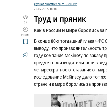
Журнал "Коммерсантъ Деньги"
20.07.2015, 00:00
Труд и пряник
7K
Как в России и мире боролись за
14 мин.
В конце 80-х тогдашний глава ФРС 
выводу, что производительность тру
году компания McKinsey по заказу 
предмет производительности в вед
четырехкратное отставание от миро
исследование McKinsey дало тот же 
стране и в мире боролись за произв