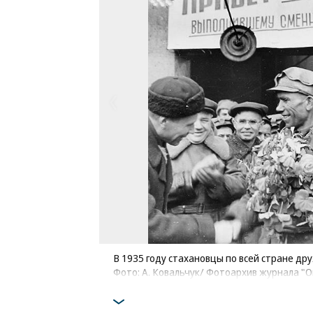
В 1935 году стахановцы по всей стране д
Фото: А. Ковальчук/ Фотоархив журнала "О