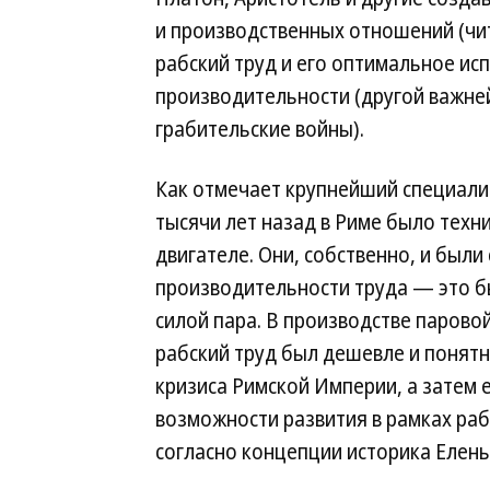
и производственных отношений (чит
рабский труд и его оптимальное и
производительности (другой важне
грабительские войны).
Как отмечает крупнейший специали
тысячи лет назад в Риме было тех
двигателе. Они, собственно, и был
производительности труда — это б
силой пара. В производстве парово
рабский труд был дешевле и понятн
кризиса Римской Империи, а затем 
возможности развития в рамках ра
согласно концепции историка Елен