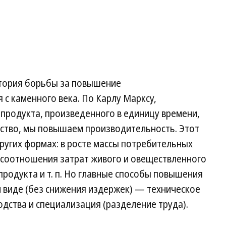
стория борьбы за повышение
 с каменного века. По Карлу Марксу,
продукта, произведенного в единицу времени,
дство, мы повышаем производительность. Этот
ругих формах: в росте массы потребительных
и соотношения затрат живого и овеществленного
продукта и т. п. Но главные способы повышения
 виде (без снижения издержек) — техническое
дства и специализация (разделение труда).