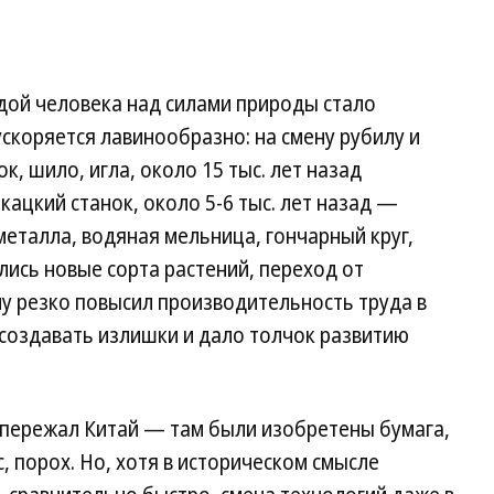
дой человека над силами природы стало
ускоряется лавинообразно: на смену рубилу и
к, шило, игла, около 15 тыс. лет назад
кацкий станок, около 5-6 тыс. лет назад —
металла, водяная мельница, гончарный круг,
ились новые сорта растений, переход от
 резко повысил производительность труда в
 создавать излишки и дало толчок развитию
опережал Китай — там были изобретены бумага,
, порох. Но, хотя в историческом смысле