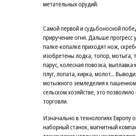
метательных орудий.
Самой первой и судьбоносной побе
приручение огня. Дальше прогресс 
палке-копалке приходят нож, скребо
изобретены лодка, топор, мотыга, т
парус, колесная повозка, выплавка 
плуг, лопата, кирка, молот... Вывод
мотыжного земледелия к пашенному
сельском хозяйстве, это позволило
торговли.
Изначально в технологиях Европу 
наборный станок, магнитный компас