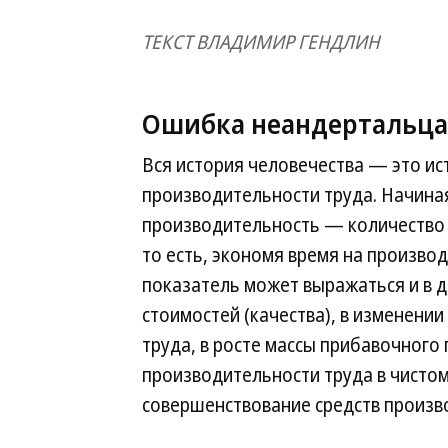
ТЕКСТ ВЛАДИМИР ГЕНДЛИН
Ошибка неандертальца
Вся история человечества — это и
производительности труда. Начиная
производительность — количество 
то есть, экономя время на произво
показатель может выражаться и в д
стоимостей (качества), в изменени
труда, в росте массы прибавочного 
производительности труда в чистом
совершенствование средств произво