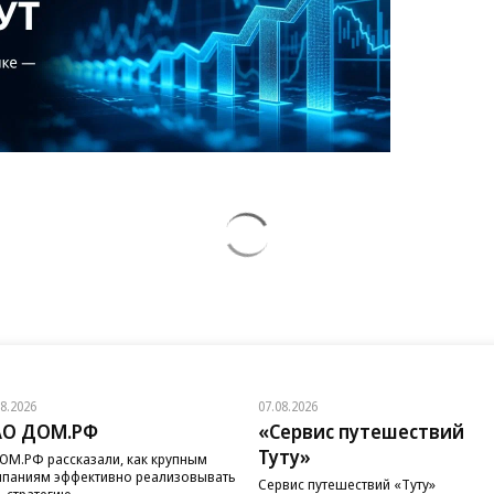
08.2026
07.08.2026
АО ДОМ.РФ
«Сервис путешествий
Туту»
ОМ.РФ рассказали, как крупным
паниям эффективно реализовывать
Сервис путешествий «Туту»
-стратегию