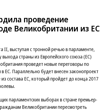
ердила проведение
оде Великобритании из ЕС
 II, выступая с тронной речью в парламенте,
у выхода страны из Европейского союза (ЕС)
икобритания проведет новые переговоры по
 в ЕС. Параллельно будет внесен законопроект
 из состава ЕС, который пройдет до конца 2017
ролевы.
щих парламентских выборах в стране премьер-
гражданам Великобритании пересмотреть