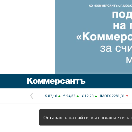
Коммерсантъ
$ 82,16
€ 94,83
¥ 12,23
IMOEX 2281,31
Предыдущая
страница
Оставаясь на сайте, вы соглашаетесь 