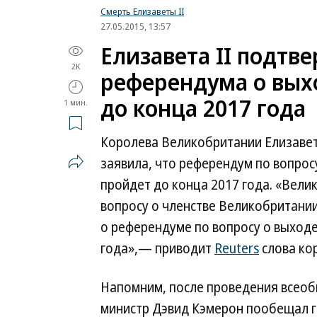
Смерть Елизаветы II
27.05.2015, 13:57
Елизавета II подтв
2K
референдума о вых
до конца 2017 года
1 мин.
Королева Великобритании Елизавета
заявила, что референдум по вопрос
пройдет до конца 2017 года. «Вел
вопросу о членстве Великобритании
о референдуме по вопросу о выходе
года»,— приводит
Reuters
слова ко
Напомним, после проведения всеоб
министр Дэвид Кэмерон пообещал 