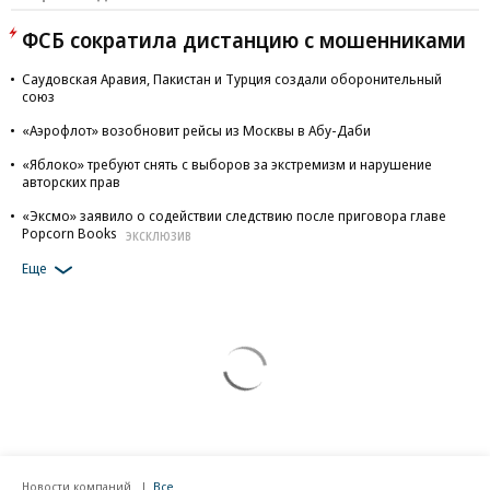
ФСБ сократила дистанцию с мошенниками
Саудовская Аравия, Пакистан и Турция создали оборонительный
союз
«Аэрофлот» возобновит рейсы из Москвы в Абу-Даби
«Яблоко» требуют снять с выборов за экстремизм и нарушение
авторских прав
«Эксмо» заявило о содействии следствию после приговора главе
Popcorn Books
ЭКСКЛЮЗИВ
Еще
Новости компаний
Все