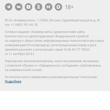
18+
© АО «Коммерсантъ». 127006, Москва, Оружейный переулок д. 41,
тел. +7 (495) 797-69-70.
Сетевое издание «Коммерсантъ» (доменное имя сайта:
kommersant.ru) зарегистрировано Федеральной службой
по надзору в сфере связи, информационных технологий и массовых
коммуникаций (Роскомнадзор), регистрационный номер и дата
принятия решения о регистрации: серия
Эл № ФС77-76922
от 11 октября 2019 г.
Партнерские проекты/материалы, новости компаний, материалы
с пометкой «Промо» и «Официальное сообщение» опубликованы
на коммерческой основе.
На kommersant.ru применяются рекомендательные технологии.
Подробнее