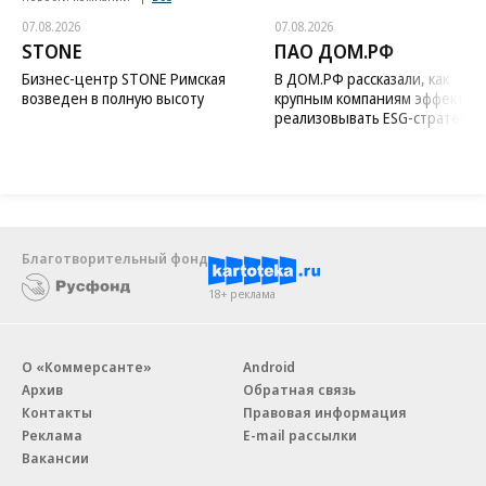
07.08.2026
07.08.2026
STONE
ПАО ДОМ.РФ
Бизнес-центр STONE Римская
В ДОМ.РФ рассказали, как
возведен в полную высоту
крупным компаниям эффектив
реализовывать ESG-стратегию
Благотворительный фонд
18+ реклама
О «Коммерсанте»
Android
Архив
Обратная связь
Контакты
Правовая информация
Реклама
E-mail рассылки
Вакансии