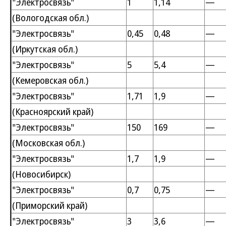
"Электросвязь"
1
1,14
—
(Вологодская обл.)
"Электросвязь"
0,45
0,48
—
(Иркутская обл.)
"Электросвязь"
5
5,4
—
(Кемеровская обл.)
"Электросвязь"
1,71
1,9
—
(Красноярский край)
"Электросвязь"
150
169
—
(Московская обл.)
"Электросвязь"
1,7
1,9
—
(Новосибирск)
"Электросвязь"
0,7
0,75
—
(Приморский край)
"Электросвязь"
3
3,6
—