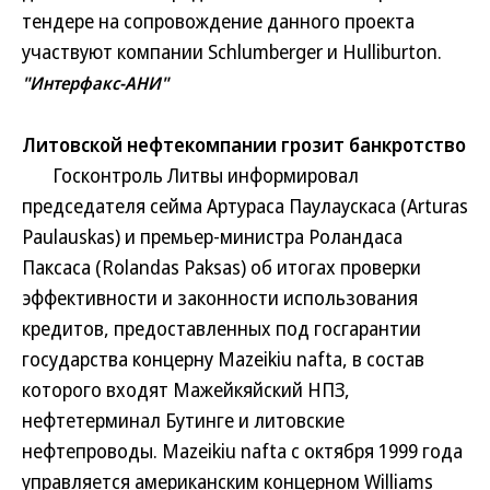
тендере на сопровождение данного проекта
участвуют компании Schlumberger и Hulliburton.
"Интерфакс-АНИ"
Литовской нефтекомпании грозит банкротство
Госконтроль Литвы информировал
председателя сейма Артураса Паулаускаса (Arturas
Paulauskas) и премьер-министра Роландаса
Паксаса (Rolandas Paksas) об итогах проверки
эффективности и законности использования
кредитов, предоставленных под госгарантии
государства концерну Mazeikiu nafta, в состав
которого входят Мажейкяйский НПЗ,
нефтетерминал Бутинге и литовские
нефтепроводы. Mazeikiu nafta с октября 1999 года
управляется американским концерном Williams