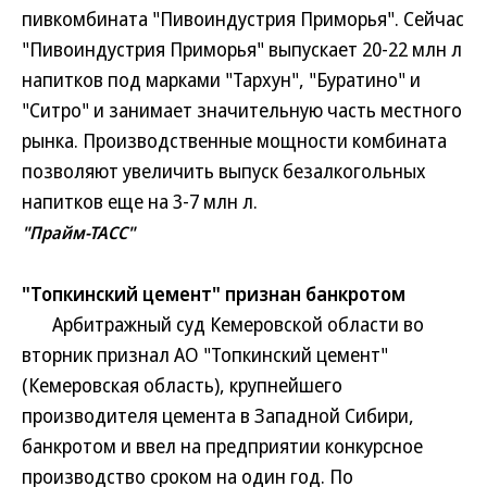
пивкомбината "Пивоиндустрия Приморья". Сейчас
"Пивоиндустрия Приморья" выпускает 20-22 млн л
напитков под марками "Тархун", "Буратино" и
"Ситро" и занимает значительную часть местного
рынка. Производственные мощности комбината
позволяют увеличить выпуск безалкогольных
напитков еще на 3-7 млн л.
"Прайм-ТАСС"
"Топкинский цемент" признан банкротом
Арбитражный суд Кемеровской области во
вторник признал АО "Топкинский цемент"
(Кемеровская область), крупнейшего
производителя цемента в Западной Сибири,
банкротом и ввел на предприятии конкурсное
производство сроком на один год. По