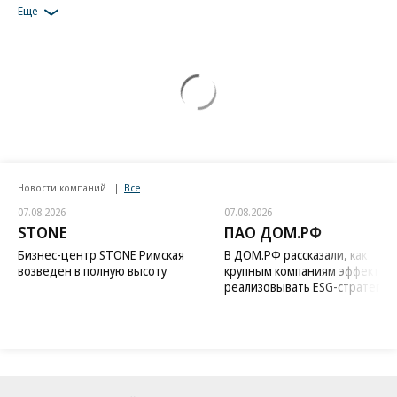
Еще
Новости компаний
Все
07.08.2026
07.08.2026
STONE
ПАО ДОМ.РФ
Бизнес-центр STONE Римская
В ДОМ.РФ рассказали, как
возведен в полную высоту
крупным компаниям эффектив
реализовывать ESG-стратегию