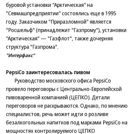
буровой установки "Арктическая" на
"Севмашпредприятии" состоялись еще в 1995
году. Заказчиком "Приразломной" является
"Росшельф" (принадлежит "Газпрому"), установки
"Арктическая" — "Газфлот", также дочерняя
структура "Газпрома".
"Интерфакс"
PepsiCo заинтересовалась пивом
Руководство московского офиса PepsiCo
провело переговоры с Центрально-Европейской
пивоваренной компанией (ЦЕПКО). Детали
переговоров не раскрываются. Однако, по мнению
специалистов, речь может идти о розливе
безалкогольных напитков под марками PepsiCo на
мощностях контролируемого ЦЕПКО