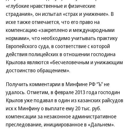
«глубокие нравственные и физические
страдания», он испытал «страх и унижение». В
иске также отмечается, что его право на
компенсацию «закреплено и международными
нормами», что необходимо учитывать практику
Европейского cуда, в соответствие с которой
действия полицейских в отношении господина
Крылова являются «бесчеловечным и унижающим
достоинство обращением».
Получить комментарии в Минфине РФ “Ъ” не
удалось. Отметим, в феврале 2013 года господин
Крылов уже подавал в один из казанских райсудов
иск к Минфину о выплате ему 20 тыс. руб.
компенсации за незаконное административное
преследование, инициированное в «Дальнем».