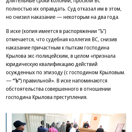
длительные сроки колонии, просили ВС
полностью их оправдать. Суд отказал им в этом,
но снизил наказание — некоторым на два года.
В иске (копия имеется в распоряжении “Ъ”)
отмечается, что судебная коллегия ВС, снизив
наказание причастным к пыткам господина
Крылова экс-полицейским, в целом «признала
юридическую квалификацию действий
осужденных по эпизоду (с господином Крыловым.
—
“Ъ”
) правильной». В иске напоминаются
обстоятельства совершенного в отношении
господина Крылова преступления.