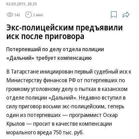
02.03.2015, 20:25
542
2 мин.
Экс-полицейским предъявили
иск после приговора
Потерпевший по делу отдела полиции
«Дальний» требует компенсацию
В Татарстане инициирован первый судебный иск к
Министерству финансов РФ от потерпевших по
громкому уголовному делу о пытках в казанском
отделе полиции «Дальний». Недавно вступил в
силу приговор восьми экс-полицейским, теперь
один из потерпевших — программист Оскар
Крылов — просит в качестве компенсации
морального вреда 750 тыс. руб.