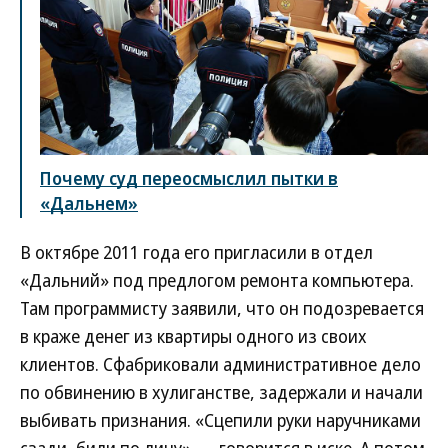
Почему суд переосмыслил пытки в
«Дальнем»
В октябре 2011 года его пригласили в отдел
«Дальний» под предлогом ремонта компьютера.
Там программисту заявили, что он подозревается
в краже денег из квартиры одного из своих
клиентов. Сфабриковали административное дело
по обвинению в хулиганстве, задержали и начали
выбивать признания. «Сцепили руки наручниками
сзади, били по лицу»,— говорится в иске. А потом