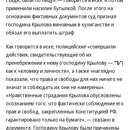
применили насилие бутылкой. После этого на
основании фиктивных документов суд признал
господина Крылова виновным в хулиганстве и
обязал его выплатить штраф.
Как говорится в иске, полицейские «совершили
действия, свидетельствующие об их
пренебрежении к нему (господину Крылову.—
“Ъ”
)
как к человеку и личности», а также «наглядно
показали, что права и свободы для них ничего не
значат и соблюдать их они не намерены».
«Нравственные страдания Крылова обусловлены
осознанием того, что фактически соблюдение его
прав и свобод, закрепленных Конституцией РФ,
гарантировано только на бумаге»,— сказано в
документе. Господину Крылову были причинены