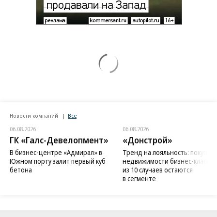
Новости компаний
Все
06.08.2026
06.08.2026
ГК «Галс-Девелопмент»
«Донстрой»
В бизнес-центре «Адмирал» в
Тренд на лояльность: покупат
Южном порту залит первый куб
недвижимости бизнес-класса в
бетона
из 10 случаев остаются
в сегменте