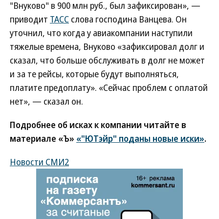
"Внуково" в 900 млн руб., был зафиксирован», —
приводит
ТАСС
слова господина Ванцева. Он
уточнил, что когда у авиакомпании наступили
тяжелые времена, Внуково «зафиксировал долг и
сказал, что больше обслуживать в долг не может
и за те рейсы, которые будут выполняться,
платите предоплату». «Сейчас проблем с оплатой
нет», — сказал он.
Подробнее об исках к компании читайте в
материале «Ъ»
«"ЮТэйр" поданы новые иски»
.
Новости СМИ2