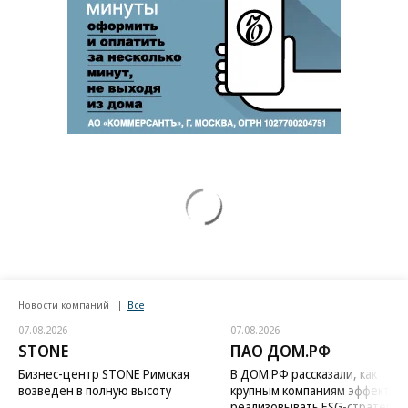
Новости компаний
Все
07.08.2026
07.08.2026
STONE
ПАО ДОМ.РФ
Бизнес-центр STONE Римская
В ДОМ.РФ рассказали, как
возведен в полную высоту
крупным компаниям эффектив
реализовывать ESG-стратегию