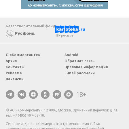
Благотворительный фонд
18+ реклама
О «Коммерсанте»
Android
Архив
Обратная связь
Контакты
Правовая информация
Реклама
E-mail рассылки
Вакансии
18+
© АО «Коммерсантъ». 127006, Москва, Оружейный переулок д. 41,
тел. +7 (495) 797-69-70.
Сетевое издание «Коммерсантъ» (доменное имя сайта:
kommersant.ru) зарегистрировано Федеральной службой