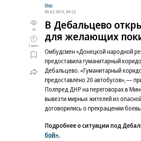
Мир
06.02.2015, 09:22
В Дебальцево откр
1K
для желающих поки
1 мин.
Омбудсмен «Донецкой народной ре
предоставила гуманитарный корид
Дебальцево. «Гуманитарный коридо
предоставлено 20 автобусов»,— п
Полпред ДНР на переговорах в Мин
вывезти мирных жителей из опасно
договорились о прекращении боевых
Подробнее о ситуации под Дебал
бой».