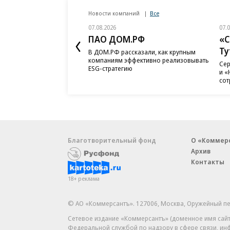
Новости компаний
Все
07.08.2026
07.
ПАО ДОМ.РФ
«С
Ту
В ДОМ.РФ рассказали, как крупным
компаниям эффективно реализовывать
Сер
ESG-стратегию
и «
сот
Благотворительный фонд
О «Коммер
Архив
Контакты
18+ реклама
© АО «Коммерсантъ». 127006, Москва, Оружейный пе
Сетевое издание «Коммерсантъ» (доменное имя сайт
Федеральной службой по надзору в сфере связи, и