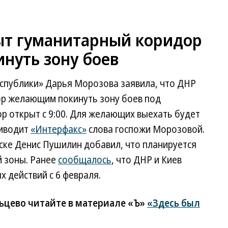
ыт гуманитарный коридор
нуть зону боев
спублики» Дарья Морозова заявила, что ДНР
ор желающим покинуть зону боев под
р открыт с 9:00. Для желающих выехать будет
риводит
«Интерфакс»
слова госпожи Морозовой.
ске Денис Пушилин добавил, что планируется
й зоны. Ранее
сообщалось
, что ДНР и Киев
 действий с 6 февраля.
ьцево читайте в материале «Ъ»
«Здесь был