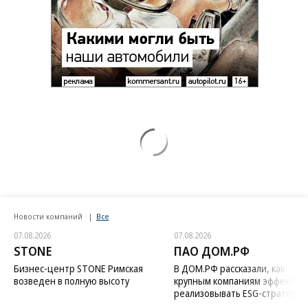
Новости компаний
Все
07.08.2026
07.08.2026
STONE
ПАО ДОМ.РФ
Бизнес-центр STONE Римская
В ДОМ.РФ рассказали, как
возведен в полную высоту
крупным компаниям эффектив
реализовывать ESG-стратегию