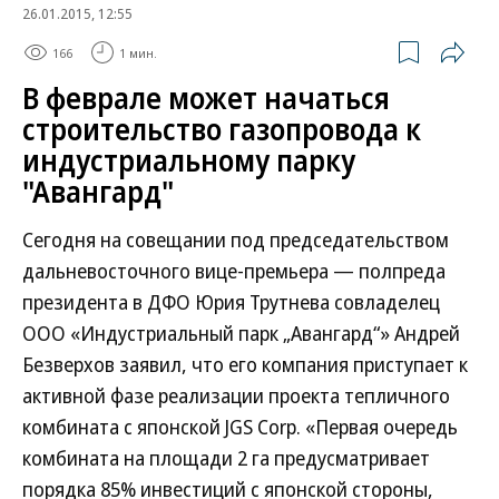
26.01.2015, 12:55
166
1 мин.
В феврале может начаться
строительство газопровода к
индустриальному парку
"Авангард"
Сегодня на совещании под председательством
дальневосточного вице-премьера — полпреда
президента в ДФО Юрия Трутнева совладелец
ООО «Индустриальный парк „Авангард“» Андрей
Безверхов заявил, что его компания приступает к
активной фазе реализации проекта тепличного
комбината с японской JGS Corp. «Первая очередь
комбината на площади 2 га предусматривает
порядка 85% инвестиций с японской стороны,