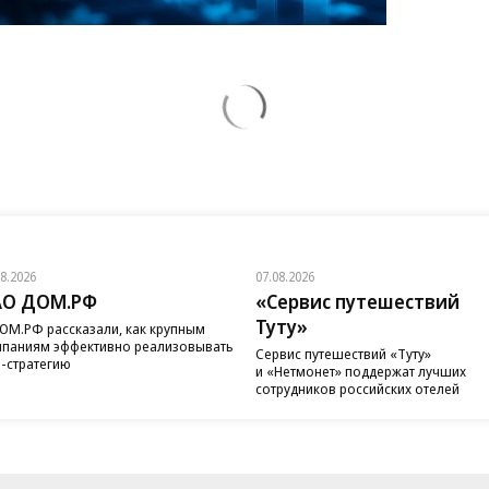
08.2026
07.08.2026
АО ДОМ.РФ
«Сервис путешествий
Туту»
ОМ.РФ рассказали, как крупным
паниям эффективно реализовывать
Сервис путешествий «Туту»
-стратегию
и «Нетмонет» поддержат лучших
сотрудников российских отелей