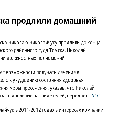
ска продлили домашний
ска Николаю Николайчуку продлили до конца
ского районного суда Томска. Николай
нии должностных полномочий.
нет возможности получать лечение в
вело к ухудшению состояния здоровья.
ния меры пресечения, указав, что Николай
зать давление на свидетелей, передает
ТАСС
.
лайчук в 2011-2012 годах в интересах компании