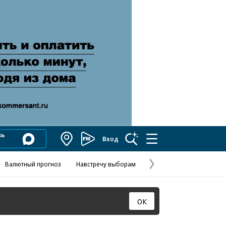
Вход
Коммерсантъ
FM
Валютный прогноз
Навстречу выборам
Скандал в FIFA
Названия опе
Колесников
Следующая
страница
ОК