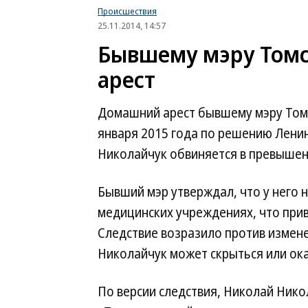
Происшествия
25.11.2014, 14:57
Бывшему мэру Том
арест
Домашний арест бывшему мэру Том
января 2015 года по решению Ленин
Николайчук обвиняется в превыше
Бывший мэр утверждал, что у него 
медицинских учреждениях, что при
Следствие возразило против измене
Николайчук может скрыться или ока
По версии следствия, Николай Нико