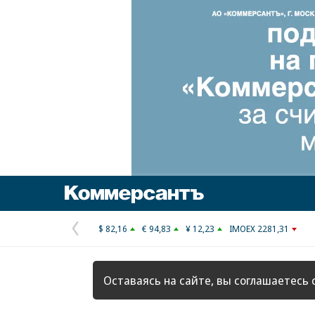
Коммерсантъ
$ 82,16
€ 94,83
¥ 12,23
IMOEX 2281,31
Предыдущая
страница
Оставаясь на сайте, вы соглашаетесь 