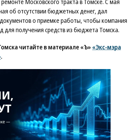
ремонте Московского тракта в Томске. С мая
зная об отсутствии бюджетных денег, дал
 документов о приемке работы, чтобы компания
д для получения средств из бюджета Томска.
Томска читайте в материале «Ъ»
«Экс-мэра
»
.