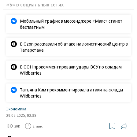
«Ъ» в социальных сетях
Мобильный трафик в мессенджере «Макс» станет
бесплатным
В Ozon рассказали об атаке на логистический центр в
Татарстане
В ООН прокомментировали удары ВСУ по складам
Wildberries
Татьяна Ким прокомментировала атаки на склады
Wildberries
Экономика
29.09.2025, 02:38
20K
2 мин.