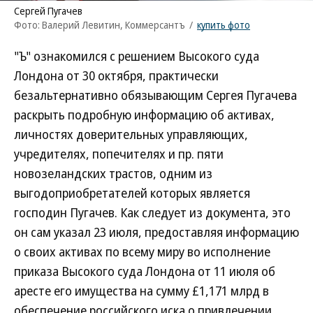
Сергей Пугачев
Фото: Валерий Левитин, Коммерсантъ
/
купить фото
"Ъ" ознакомился с решением Высокого суда
Лондона от 30 октября, практически
безальтернативно обязывающим Сергея Пугачева
раскрыть подробную информацию об активах,
личностях доверительных управляющих,
учредителях, попечителях и пр. пяти
новозеландских трастов, одним из
выгодоприобретателей которых является
господин Пугачев. Как следует из документа, это
он сам указал 23 июля, предоставляя информацию
о своих активах по всему миру во исполнение
приказа Высокого суда Лондона от 11 июля об
аресте его имущества на сумму £1,171 млрд в
обеспечение российского иска о привлечении