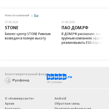
Новости компаний
Все
07.08.2026
07.08.2026
STONE
ПАО ДОМ.РФ
Бизнес-центр STONE Римская
В ДОМ.РФ рассказали, как
возведен в полную высоту
крупным компаниям эффектив
реализовывать ESG-стратегию
Благотворительный фонд
18+ реклама
О «Коммерсанте»
Android
Архив
Обратная связь
Контакты
Правовая информация