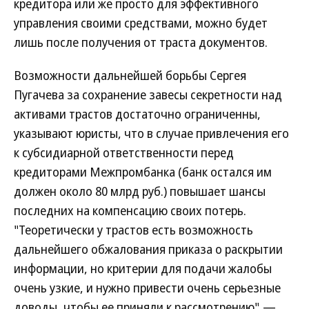
кредитора или же просто для эффективного
управления своими средствами, можно будет
лишь после получения от траста документов.
Возможности дальнейшей борьбы Сергея
Пугачева за сохранение завесы секретности над
активами трастов достаточно ограниченны,
указывают юристы, что в случае привлечения его
к субсидиарной ответственности перед
кредиторами Межпромбанка (банк остался им
должен около 80 млрд руб.) повышает шансы
последних на компенсацию своих потерь.
"Теоретически у трастов есть возможность
дальнейшего обжалования приказа о раскрытии
информации, но критерии для подачи жалобы
очень узкие, и нужно привести очень серьезные
доводы, чтобы ее приняли к рассмотрению",—