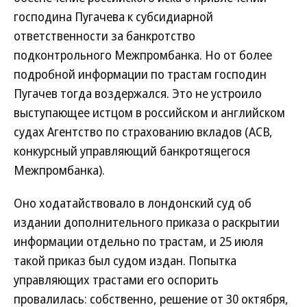
господина Пугачева к субсидиарной
ответственности за банкротство
подконтрольного Межпромбанка. Но от более
подробной информации по трастам господин
Пугачев тогда воздержался. Это не устроило
выступающее истцом в российском и английском
судах Агентство по страхованию вкладов (АСВ,
конкурсный управляющий банкротящегося
Межпромбанка).
Оно ходатайствовало в лондонский суд об
издании дополнительного приказа о раскрытии
информации отдельно по трастам, и 25 июля
такой приказ был судом издан. Попытка
управляющих трастами его оспорить
провалилась: собственно, решение от 30 октября,