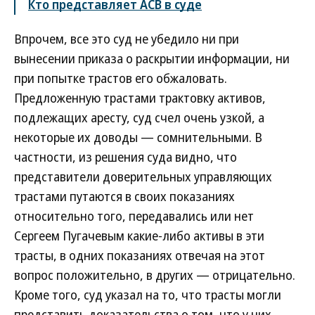
Кто представляет АСВ в суде
Впрочем, все это суд не убедило ни при
вынесении приказа о раскрытии информации, ни
при попытке трастов его обжаловать.
Предложенную трастами трактовку активов,
подлежащих аресту, суд счел очень узкой, а
некоторые их доводы — сомнительными. В
частности, из решения суда видно, что
представители доверительных управляющих
трастами путаются в своих показаниях
относительно того, передавались или нет
Сергеем Пугачевым какие-либо активы в эти
трасты, в одних показаниях отвечая на этот
вопрос положительно, в других — отрицательно.
Кроме того, суд указал на то, что трасты могли
представить доказательства о том, что у них