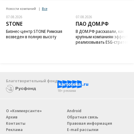
Новости компаний
Все
07.08.2026
07.08.2026
STONE
ПАО ДОМ.РФ
Бизнес-центр STONE Римская
В ДОМ.РФ рассказали, как
возведен в полную высоту
крупным компаниям эффектив
реализовывать ESG-стратегию
Благотворительный фонд
18+ реклама
О «Коммерсанте»
Android
Архив
Обратная связь
Контакты
Правовая информация
Реклама
E-mail рассылки