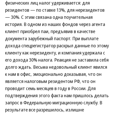
физических лиц налог удерживается: для
резидентов — по ставке 13%, для нерезидентов
— 30%. С этим связана одна поучительная
история. В одном из наших фондов через агента
клиент приобрел паи, предъявив в качестве
документа зарубежный паспорт. При выплате
дохода спецрегистратор раскрыл данные по этому
клиенту как нерезиденту, и компания удержала с
его дохода 30% налога. Реакция не заставила себя
долго ждать. Весьма недовольный клиент явился
к нам в офис, эмоционально доказывая, что он
является налоговым резидентом РФ, что он
проводит семь месяцев в году в России. Для
подтверждения этого факта нам пришлось делать
запрос в Федеральную миграционную службу. В
результате все разрешилось, излишне