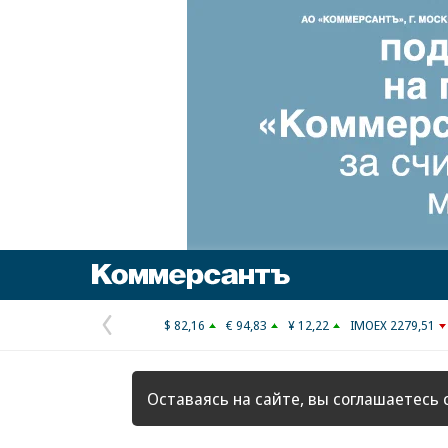
Коммерсантъ
$ 82,16
€ 94,83
¥ 12,22
IMOEX 2279,51
Предыдущая
страница
Оставаясь на сайте, вы соглашаетесь 