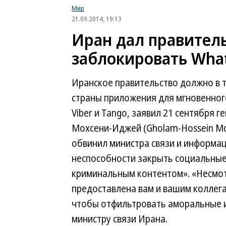
Мир
21.09.2014, 19:13
Иран дал правитель
заблокировать What
Иранское правительство должно в 
страны приложения для мгновенног
Viber и Tango, заявил 21 сентября
Мохсени-Иджей (Gholam-Hossein Moh
обвинил министра связи и информа
неспособности закрыть социальные
криминальным контентом». «Несмотр
предоставлена вам и вашим коллега
чтобы отфильтровать аморальные и
министру связи Ирана.