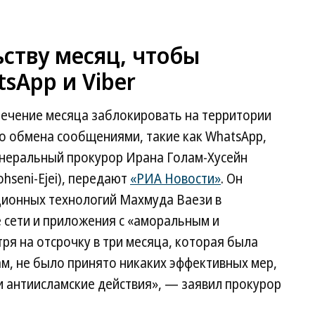
ству месяц, чтобы
sApp и Viber
течение месяца заблокировать на территории
о обмена сообщениями, такие как WhatsApp,
 генеральный прокурор Ирана Голам-Хусейн
seni-Ejei), передают
«РИА Новости»
. Он
ционных технологий Махмуда Ваези в
 сети и приложения с «аморальным и
я на отсрочку в три месяца, которая была
м, не было принято никаких эффективных мер,
 антиисламские действия», — заявил прокурор