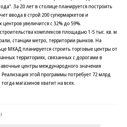
ода". За 20 лет в столице планируется построить
счет ввода в строй 200 супермаркетов и
 центров увеличится с 32% до 59%.
троительства комплексов площадью 1-5 тыс. кв. м
али, станции метро, территории рынков. На
льце МКАД планируется строить торговые центры от
ованных территориях, связанных с дорогами в
ставочные центры международного значения
м. Реализация этой программы потребует 72 млрд
о тогда магазинов хватит на всех.
23