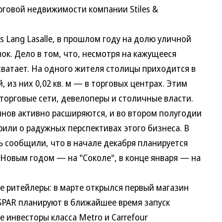
рговой недвижимости компании Stiles &
ang Lasalle, в прошлом году на долю уличной
ок. Дело в том, что, несмотря на кажущееся
хватает. На одного жителя столицы приходится в
, из них 0,02 кв. м — в торговых центрах. Этим
орговые сети, девелоперы и столичные власти.
в активно расширяются, и во втором полугодии
рили о радужных перспективах этого бизнеса. В
Ъ сообщили, что в начале декабря планируется
 Новым годом — на "Соколе", в конце января — на
ритейлеры: в марте открылся первый магазин
 SPAR планируют в ближайшее время запуск
ые инвесторы класса Metro и Carrefour