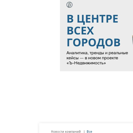
Новости компаний
Все