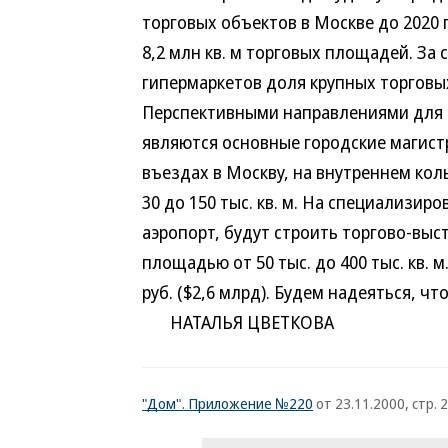
торговых объектов в Москве до 2020 г
8,2 млн кв. м торговых площадей. За 
гипермаркетов доля крупных торговых
Перспективными направлениями для с
являются основные городские магистр
въездах в Москву, на внутреннем ко
30 до 150 тыс. кв. м. На специализир
аэропорт, будут строить торгово-вы
площадью от 50 тыс. до 400 тыс. кв. 
руб. ($2,6 млрд). Будем надеяться, чт
НАТАЛЬЯ ЦВЕТКОВА
"Дом". Приложение №220
от 23.11.2000, стр. 