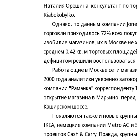
Наталия Орешина, консультант по то
Riabokobylko.
Однако, по данным компании Jones L
торговли приходилось 72% всех покуп
изобилие магазинов, их в Москве не 
среднем 0,42 кв. м торговых площадей
дефицитом решили воспользоваться т
Работающие в Москве сети магазино
2000 года аналитики уверенно загово
компании "Рамэнка" корреспонденту 
открытие магазина в Марьино, перед
Каширском шоссе.
Появляются также и новые крупные 
IKEA, немецкие компании Metro AG и
проектов Cash & Carry. Правда, крупн