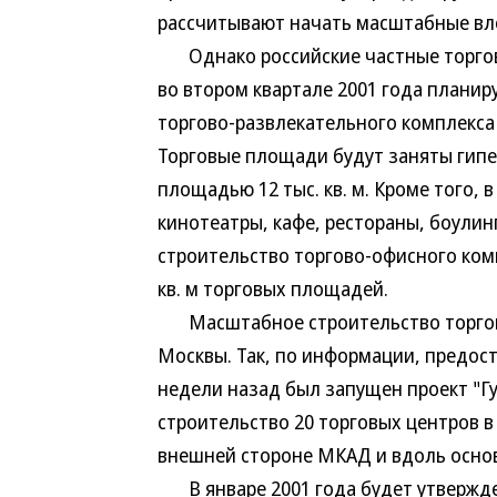
рассчитывают начать масштабные вло
Однако российские частные торговы
во втором квартале 2001 года плани
торгово-развлекательного комплекса 
Торговые площади будут заняты гипер
площадью 12 тыс. кв. м. Кроме того, 
кинотеатры, кафе, рестораны, боулинг
строительство торгово-офисного комп
кв. м торговых площадей.
Масштабное строительство торговы
Москвы. Так, по информации, предост
недели назад был запущен проект "Г
строительство 20 торговых центров в
внешней стороне МКАД и вдоль основ
В январе 2001 года будет утвержде