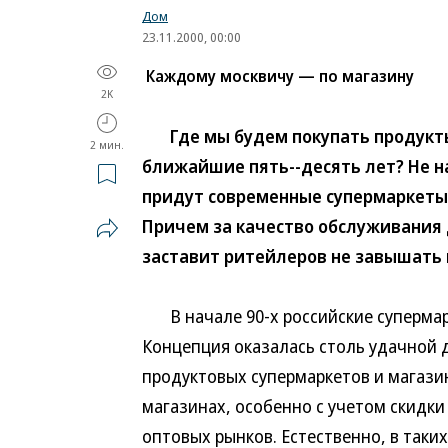
Дом
23.11.2000, 00:00
Каждому москвичу — по магазину
2K
Где мы будем покупать продукты, 
2 мин.
ближайшие пять--десять лет? Не на
придут современные супермаркеты
Причем за качество обслуживания 
заставит ритейлеров не завышать 
В начале 90-х российские супермарк
Концепция оказалась столь удачной д
продуктовых супермаркетов и магази
магазинах, особенно с учетом скидки
оптовых рынков. Естественно, в таки