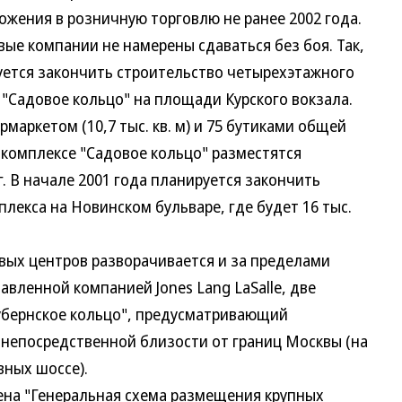
жения в розничную торговлю не ранее 2002 года.
е компании не намерены сдаваться без боя. Так,
руется закончить строительство четырехэтажного
"Садовое кольцо" на площади Курского вокзала.
маркетом (10,7 тыс. кв. м) и 75 бутиками общей
в комплексе "Садовое кольцо" разместятся
. В начале 2001 года планируется закончить
лекса на Новинском бульваре, где будет 16 тыс.
х центров разворачивается и за пределами
авленной компанией Jones Lang LaSalle, две
убернское кольцо", предусматривающий
 непосредственной близости от границ Москвы (на
ных шоссе).
на "Генеральная схема размещения крупных