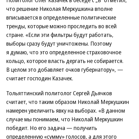
Политолог Олег Казачек в беседе с „Ъ“ отметил,
что решение Николая Меркушкина вполне
вписывается в определенные политические
тренды, которые можно проследить во всей
стране. «Если эти фильтры будут работать,
выборы сразу будут уничтожены. Поэтому
я думаю, что это определенное страховочное
кольцо, которое власть дергать не собирается.
В целом это добавляет очков губернатору», —
считает господин Казачек.
Тольяттинский политолог Сергей Дьячков
считает, что таким образом Николай Меркушкин
намерен увеличить явку на выборах. «В данном
случае мы понимаем, что Николай Меркушкин
победит. Но его задача — получить
определенную «сумму» голосов, а для этого