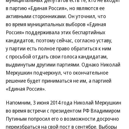
муниципальных депутатов есть те, кто не входят
в партию «Единая Россия», но являются ее
активными сторонниками. Он уточнил, что
во время муниципальных выборов «Единая
Россия» поддерживала этих беспартийных
кандидатов, поэтому сейчас, согласно уставу,
у партии есть полное право обратиться к ним
с просьбой отдать свои голоса кандидатам,
выдвинутым другими партиями. Однако Николай
Меркушкин подчеркнул, что окончательное
решение будет приниматься не им, а партией
«Единая Россия».
Напомним, 3 июня 2014 года Николай Меркушкин
во время встречи с президентом РФ Владимиром
Путиным попросил его о возможности досрочно
переизбраться на свой пост в сентябре. Выборы