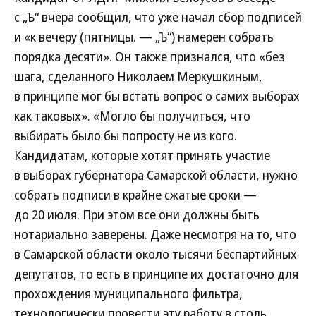
с „Ъ“ вчера сообщил, что уже начал сбор подписей
и «к вечеру (пятницы. — „Ъ“) намерен собрать
порядка десяти». Он также признался, что «без
шага, сделанного Николаем Меркушкиным,
в принципе мог бы встать вопрос о самих выборах
как таковых». «Могло бы получиться, что
выбирать было бы попросту не из кого.
Кандидатам, которые хотят принять участие
в выборах губернатора Самарской области, нужно
собрать подписи в крайне сжатые сроки —
до 20 июля. При этом все они должны быть
нотариально заверены. Даже несмотря на то, что
в Самарской области около тысячи беспартийных
депутатов, то есть в принципе их достаточно для
прохождения муниципального фильтра,
технологически провести эту работу в столь