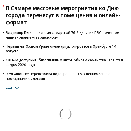
В Самаре массовые мероприятия ко Дню
города перенесут в помещения и онлайн-
формат
Владимир Путин присвоил самарской 76-й дивизии ПВО почетное
наименование «гвардейской»
Первый на Южном Урале океанариум откроется в Оренбурге 14
августа
Самым доступным битопливным автомобилем семейства Lada стал
Largus 2026 года
В Ульяновске перевозчика подозревают в мошенничестве с
проездными билетами
Еще