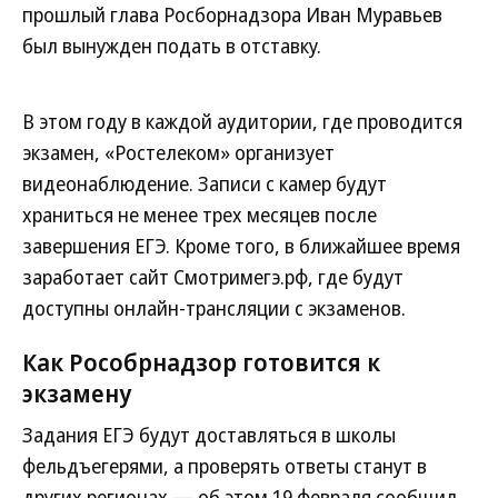
прошлый глава Росборнадзора Иван Муравьев
был вынужден подать в отставку.
В этом году в каждой аудитории, где проводится
экзамен, «Ростелеком» организует
видеонаблюдение. Записи с камер будут
храниться не менее трех месяцев после
завершения ЕГЭ. Кроме того, в ближайшее время
заработает сайт Смотримегэ.рф, где будут
доступны онлайн-трансляции с экзаменов.
Как Рособрнадзор готовится к
экзамену
Задания ЕГЭ будут доставляться в школы
фельдъегерями, а проверять ответы станут в
других регионах — об этом 19 февраля сообщил