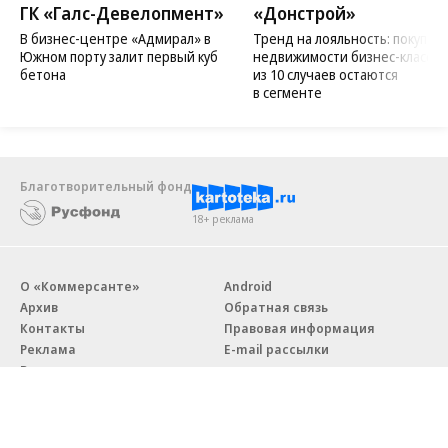
ГК «Галс-Девелопмент»
«Донстрой»
В бизнес-центре «Адмирал» в
Тренд на лояльность: покупат
Южном порту залит первый куб
недвижимости бизнес-класса в
бетона
из 10 случаев остаются
в сегменте
Благотворительный фонд
18+ реклама
О «Коммерсанте»
Android
Архив
Обратная связь
Контакты
Правовая информация
Реклама
E-mail рассылки
Вакансии
18+