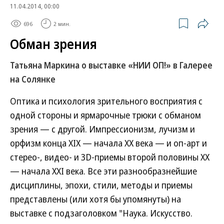
11.04.2014, 00:00
696
2 мин.
Обман зрения
Татьяна Маркина о выставке «НИИ ОП!» в Галерее
на Солянке
Оптика и психология зрительного восприятия с
одной стороны и ярмарочные трюки с обманом
зрения — с другой. Импрессионизм, лучизм и
орфизм конца XIX — начала ХХ века — и оп-арт и
стерео-, видео- и 3D-приемы второй половины XX
— начала XXI века. Все эти разнообразнейшие
дисциплины, эпохи, стили, методы и приемы
представлены (или хотя бы упомянуты) на
выставке с подзаголовком "Наука. Искусство.