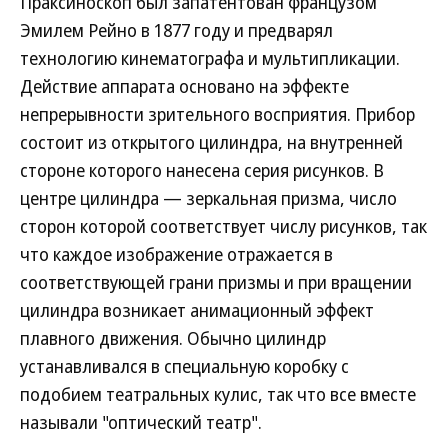
Праксиноскоп был запатентован французом
Эмилем Рейно в 1877 году и предварял
технологию кинематографа и мультипликации.
Действие аппарата основано на эффекте
непрерывности зрительного восприятия. Прибор
состоит из открытого цилиндра, на внутренней
стороне которого нанесена серия рисунков. В
центре цилиндра — зеркальная призма, число
сторон которой соответствует числу рисунков, так
что каждое изображение отражается в
соответствующей грани призмы и при вращении
цилиндра возникает анимационный эффект
плавного движения. Обычно цилиндр
устанавливался в специальную коробку с
подобием театральных кулис, так что все вместе
называли "оптический театр".