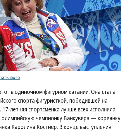
пить фото
то" в одиночном фигурном катании. Она стала
ийского спорта фигуристкой, победившей на
 17-летняя спортсменка лучше всех исполнила
в олимпийскую чемпионку Ванкувера — кореянку
янка Каролина Костнер. В конце выступления