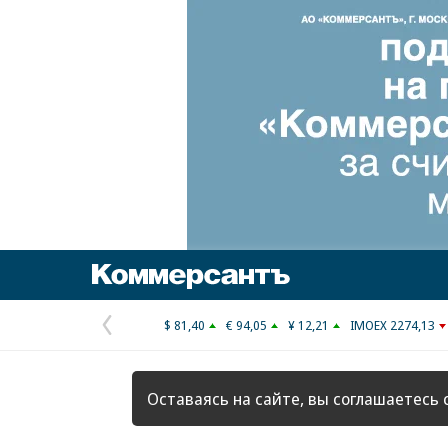
Коммерсантъ
$ 81,40
€ 94,05
¥ 12,21
IMOEX 2274,13
Предыдущая
страница
Оставаясь на сайте, вы соглашаетесь 