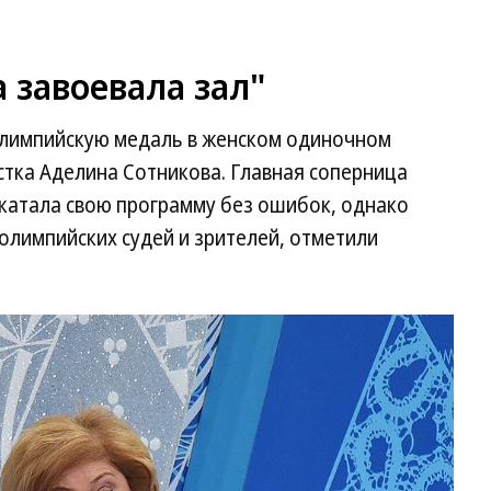
 завоевала зал"
олимпийскую медаль в женском одиночном
стка Аделина Сотникова. Главная соперница
ткатала свою программу без ошибок, однако
олимпийских судей и зрителей, отметили