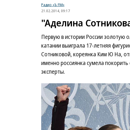
Радио «Ъ FM»
21.02.2014, 09:17
"Аделина Сотникова
Первую в истории России золотую 
катании выиграла 17-летняя фигури
Сотниковой, кореянка Ким Ю На, о
именно россиянка сумела покорить 
эксперты.