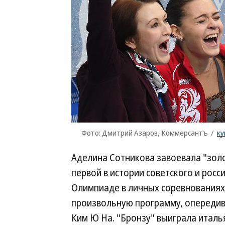
Фото: Дмитрий Азаров, Коммерсантъ
/
ку
Аделина Сотникова завоевала "золо
первой в истории советского и росс
Олимпиаде в личных соревнованиях.
произвольную программу, опереди
Ким Ю На. "Бронзу" выиграла италь