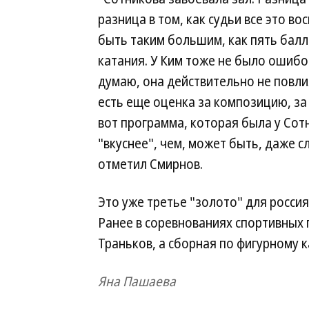
разница в том, как судьи все это в
быть таким большим, как пять балл
катания. У Ким тоже не было ошибок
думаю, она действительно не повли
есть еще оценка за композицию, за 
вот программа, которая была у Сотн
"вкуснее", чем, может быть, даже 
отметил Смирнов.
Это уже третье "золото" для россия
Ранее в соревнованиях спортивных
Траньков, а сборная по фигурному 
Яна Пашаева