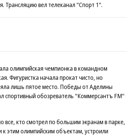
я. Трансляцию вел телеканал "Спорт 1".
пала олимпийская чемпионка в командном
я. Фигуристка начала прокат чисто, но
няла лишь пятое место. Победы от Аделины
зал спортивный обозреватель "Коммерсантъ FM"
о все, кто смотрел по большим экранам в парке,
ли к этим олимпийским объектам, устроили