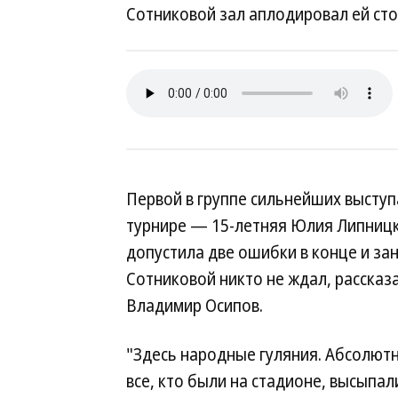
Сотниковой зал аплодировал ей сто
Первой в группе сильнейших высту
турнире — 15-летняя Юлия Липницка
допустила две ошибки в конце и за
Сотниковой никто не ждал, расска
Владимир Осипов.
"Здесь народные гуляния. Абсолютн
все, кто были на стадионе, высыпа