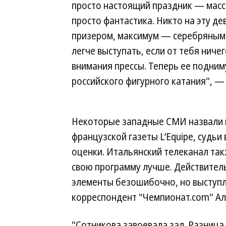
просто настоящий праздник — масс
просто фантастика. Никто на эту де
призером, максимум — серебряным,
легче выступать, если от тебя ниче
внимания прессы. Теперь ее подниму
российского фигурного катания", —
Некоторые западные СМИ назвали 
французской газеты L’Equipe, судь
оценки. Итальянский телеканал так
свою программу лучше. Действител
элементы безошибочно, но выступ
корреспондент "Чемпионат.com" Ал
"Сотникова завоевала зал. Разница