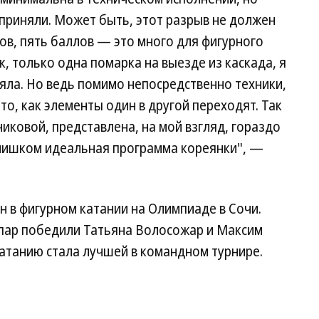
осприняли. Может быть, этот разрыв не должен
ов, пять баллов — это много для фигурного
, только одна помарка на выезде из каскада, я
яла. Но ведь помимо непосредственно техники,
то, как элементы один в другой переходят. Так
иковой, представлена, на мой взгляд, гораздо
слишком идеальная программа кореянки", —
н в фигурном катании на Олимпиаде в Сочи.
 пар победили Татьяна Волосожар и Максим
катанию стала лучшей в командном турнире.