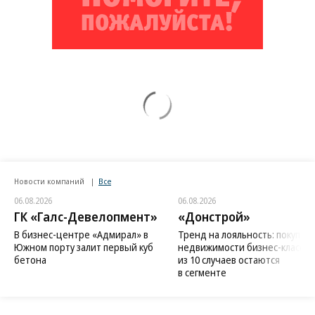
Новости компаний
Все
06.08.2026
06.08.2026
ГК «Галс-Девелопмент»
«Донстрой»
В бизнес-центре «Адмирал» в
Тренд на лояльность: покупат
Южном порту залит первый куб
недвижимости бизнес-класса в
бетона
из 10 случаев остаются
в сегменте