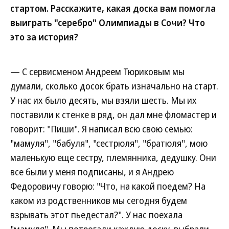
стартом. Расскажите, какая доска вам помогла
выиграть "серебро" Олимпиады в Сочи? Что
это за история?
— С сервисменом Андреем Тюриковым мы
думали, сколько досок брать изначально на старт.
У нас их было десять, мы взяли шесть. Мы их
поставили к стенке в ряд, он дал мне фломастер и
говорит: "Пиши". Я написал всю свою семью:
"мамуля", "бабуля", "сестрюля", "братюля", мою
маленькую еще сестру, племянника, дедушку. Они
все были у меня подписаны, и я Андрею
Федоровичу говорю: "Что, на какой поедем? На
каком из родственников мы сегодня будем
взрывать этот пьедестал?". У нас поехала