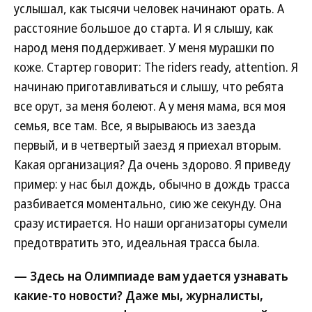
услышал, как тысячи человек начинают орать. А
расстояние большое до старта. И я слышу, как
народ меня поддерживает. У меня мурашки по
коже. Стартер говорит: Тhe riders ready, attention. Я
начинаю приготавливаться и слышу, что ребята
все орут, за меня болеют. А у меня мама, вся моя
семья, все там. Все, я вырываюсь из заезда
первый, и в четвертый заезд я приехал вторым.
Какая организация? Да очень здорово. Я приведу
пример: у нас был дождь, обычно в дождь трасса
разбивается моментально, сию же секунду. Она
сразу истирается. Но наши организаторы сумели
предотвратить это, идеальная трасса была.
— Здесь на Олимпиаде вам удается узнавать
какие-то новости? Даже мы, журналисты,