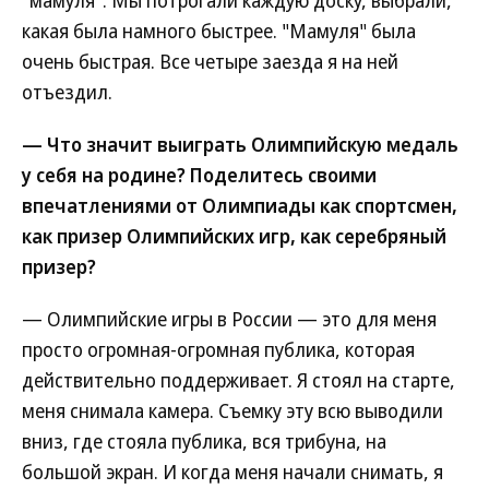
"мамуля". Мы потрогали каждую доску, выбрали,
какая была намного быстрее. "Мамуля" была
очень быстрая. Все четыре заезда я на ней
отъездил.
— Что значит выиграть Олимпийскую медаль
у себя на родине? Поделитесь своими
впечатлениями от Олимпиады как спортсмен,
как призер Олимпийских игр, как серебряный
призер?
— Олимпийские игры в России — это для меня
просто огромная-огромная публика, которая
действительно поддерживает. Я стоял на старте,
меня снимала камера. Съемку эту всю выводили
вниз, где стояла публика, вся трибуна, на
большой экран. И когда меня начали снимать, я