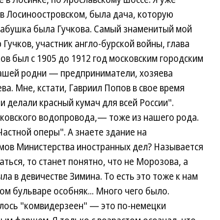
, в Лосиноостровском, была дача, которую
бабушка была Гучкова. Самый знаменитый мой
Гучков, участник англо-бурской войны, глава
ов был с 1905 до 1912 год московским городским
нашей родни — предприниматели, хозяева
а. Мне, кстати, Гавриил Попов в свое время
и делали красный кумач для всей России".
ковского водопровода,— тоже из нашего рода.
Частной оперы". А знаете здание на
емов Министерства иностранных дел? Называется
ться, то станет понятно, что не Морозова, а
а в девичестве Зимина. То есть это тоже к нам
ом бульваре особняк... Много чего было.
ось "комвидерзеен" — это по-немецки