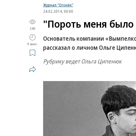
Журнал "Огонёк"
24.02.2014, 00:00
"Пороть меня было
24K
Основатель компании «Вымпелк
9 мин.
рассказал о личном Ольге Ципен
Рубрику ведет Ольга Ципенюк