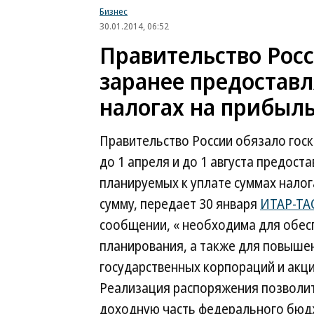
Бизнес
30.01.2014, 06:52
Правительство Рос
заранее предостав
налогах на прибыл
Правительство России обязало гос
до 1 апреля и до 1 августа предос
планируемых к уплате суммах налог
сумму, передает 30 января
ИТАР-ТА
сообщении, « необходима для обе
планирования, а также для повыше
государственных корпораций и акц
Реализация распоряжения позволит
доходную часть федерального бюдж