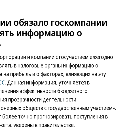
сии обязало госкомпании
лять информацию о
ь
корпорации и компании с госучастием ежегодно
тавлять в налоговые органы информацию о
а на прибыль и о факторах, влияющих на эту
СС
. Данная информация, уточняется в
спечения эффективности бюджетного
ния прозрачности деятельности
ионерных обществ с государственным участием».
 более точно прогнозировать поступления в
ета, уверены в правительстве.