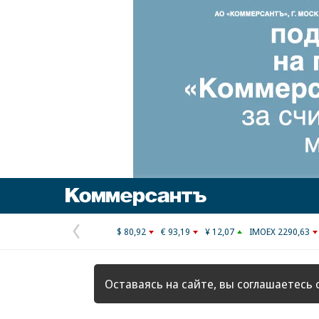
Коммерсантъ
$ 80,92
€ 93,19
¥ 12,07
IMOEX 2290,63
Предыдущая
страница
Оставаясь на сайте, вы соглашаетесь 