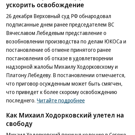
ускорить освобождение
26 декабря Верховный суд РФ обнародовал
подписанные днем ранее председателем ВС
Вячеславом Лебедевым представление о
возобновлении производства по делам ЮКОСа и
постановление об отмене принятого ранее
постановления об отказе в удовлетворении
надзорной жалобы Михаилу Ходорковскому и
Платону Лебедеву. В постановлении отмечается,
что приговор осужденным может быть смягчен,
что приведет к более скорому освобождению
последнего.
Читайте подробнее
Как Михаил Ходорковский улетел на
свободу
Михаил Ходорковский покинул колонию в Сегеже