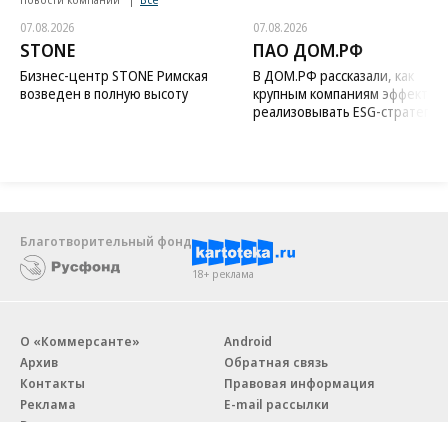
07.08.2026
07.08.2026
STONE
ПАО ДОМ.РФ
Бизнес-центр STONE Римская
В ДОМ.РФ рассказали, как
возведен в полную высоту
крупным компаниям эффектив
реализовывать ESG-стратегию
Благотворительный фонд
18+ реклама
О «Коммерсанте»
Android
Архив
Обратная связь
Контакты
Правовая информация
Реклама
E-mail рассылки
Вакансии