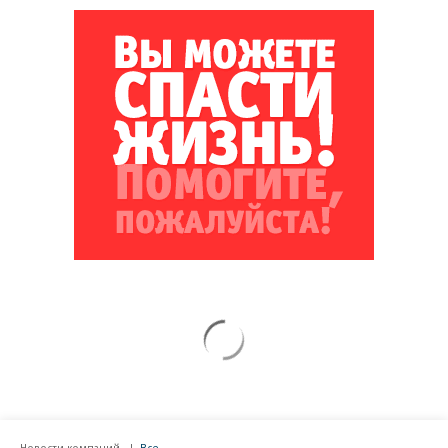
Новости компаний
Все