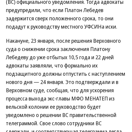
(ВС) официального уведомления. Тогда адвокаты
предупредили, что если Платон Лебедев
задержится сверх положенного срока, то они
подадут к руководству местного УФСИНа иски.
Накануне, 23 января, после решения Верховного
суда о снижении срока заключения Платону
Лебедеву до уже отбытых 10,5 года и 22 дней
адвокаты заявляли, что формально их
подзащитного должны отпустить с наступлением
нового дня — 24 января. Это подтверждали и в
Верховном суде, сообщая, что для ускорения
процесса выхода экс-главы МФО МЕНАТЕП из
вельской колонии ее руководство будет
уведомлено о решении ВС правительственной
телеграммой. Свое слово сотрудники ВС
сдержали, и соответствующая телеграмма легла