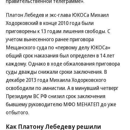
правительственной телеграмме».
Платон Лебедев и экс-глава ЮКОСа Михаил
Ходорковский в конце 2010 года были
приговорены к 13 годам лишения свободы. С
учетом вынесенного ранее приговора
Мещанского суда по «первому делу ЮКОСа»
общий срок наказания был определен в 14 лет
каждому. Однако в ходе обжалования приговора
суды дважды снижали сроки заключения. В
декабре 2013 года Михаила Ходорковского
освободили по амнистии. А в минувший четверг
Президиум ВС РФ снизил срок заключения
бывшему руководителю МФО МЕНАТЕП до уже
отбытого.
Как Платону Лебедеву решили