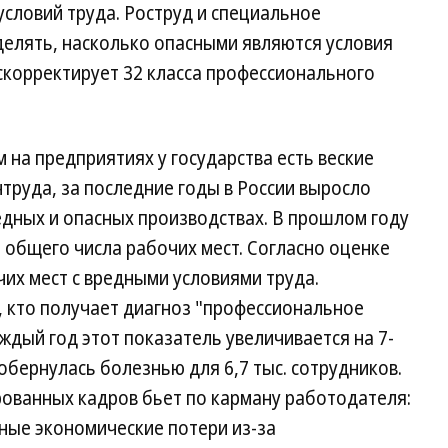
условий труда. Роструд и специальное
делять, насколько опасными являются условия
скорректирует 32 класса профессионального
 на предприятиях у государства есть веские
труда, за последние годы в России выросло
едных и опасных производствах. В прошлом году
т общего числа рабочих мест. Согласно оценке
очих мест с вредными условиями труда.
, кто получает диагноз "профессиональное
ждый год этот показатель увеличивается на 7-
 обернулась болезнью для 6,7 тыс. сотрудников.
рованных кадров бьет по карману работодателя:
ные экономические потери из-за