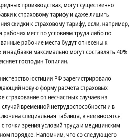
вредных производствах, могут существенно
бавки к страховому тарифу и даже лишить
ия скидки к страховому тарифу, если, например,
я рабочих мест по условиям труда либо по
ованные рабочие места будут отнесены к
ак и надбавки максимально могут составлять 40%
ясняет господин Топилин.
инистерство юстиции РФ зарегистрировало
ждающий новую форму расчета страховых
е страхование от несчастных случаев на
 случай временной нетрудоспособности и в
ключена специальная таблица, в нее вносятся
 с точки зрения условий труда и медицинским
ном порядке. Напомним, что со следующего