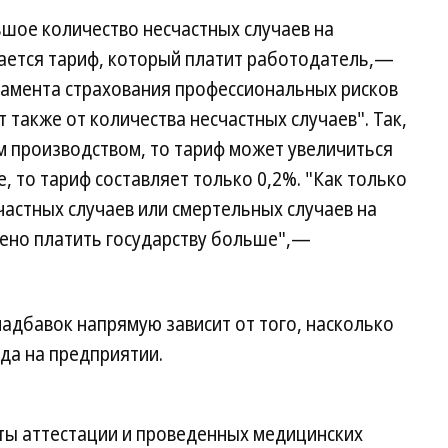
шое количество несчастных случаев на
вается тариф, который платит работодатель,—
амента страхования профессиональных рисков
 также от количества несчастных случаев". Так,
м производством, то тариф может увеличиться
, то тариф составляет только 0,2%. "Как только
частных случаев или смертельных случаев на
ено платить государству больше",—
надбавок напрямую зависит от того, насколько
да на предприятии.
ы аттестации и проведенных медицинских