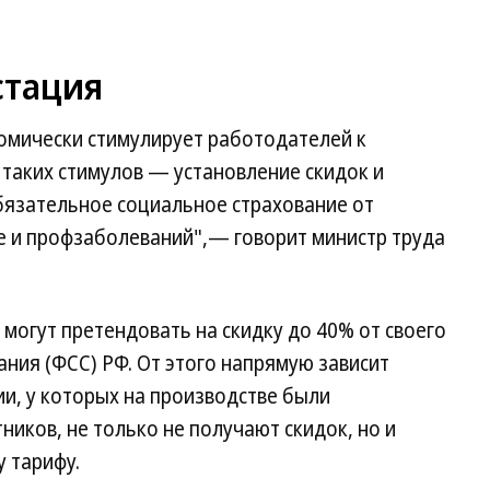
стация
номически стимулирует работодателей к
 таких стимулов — установление скидок и
бязательное социальное страхование от
е и профзаболеваний",— говорит министр труда
огут претендовать на скидку до 40% от своего
ания (ФСС) РФ. От этого напрямую зависит
ии, у которых на производстве были
ников, не только не получают скидок, но и
 тарифу.