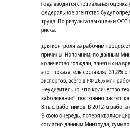
года вводится специальная оценка 
федеральное агентство будут опре
труда. По результатам оценки ФСС 
риска.
Для контроля за рабочим процессом
причины. Напомним, по данным Мин
количество граждан, занятых на вр
этот показатель составлял 31,8% о
экспертов, всего в РФ 26,6 млн раб
Неудивительно, что количество тех
заболевание", постоянно растет: ка
8 тыс. работников. В 2012-м работа
В свою очередь, потеря квалифици
согласно данным Минтруда, суммар