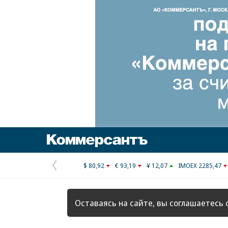
Коммерсантъ
$ 80,92
€ 93,19
¥ 12,07
IMOEX 2285,47
Предыдущая
страница
Оставаясь на сайте, вы соглашаетесь 