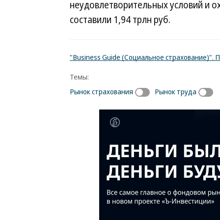
неудовлетворительных условий и ох
составили 1,94 трлн руб.
"Business Guide (Социальное страхование)".
Темы:
Рынок страхования
Рынок труда