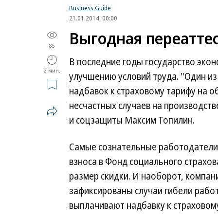
Business Guide
21.01.2014, 00:00
Выгодная переатте
85
В последние годы государство эко
2 мин.
улучшению условий труда. "Один из
надбавок к страховому тарифу на о
несчастных случаев на производств
и соцзащиты Максим Топилин.
Самые сознательные работодатели м
взноса в Фонд социального страхов
размер скидки. И наоборот, компан
зафиксированы случаи гибели работ
выплачивают надбавку к страховому