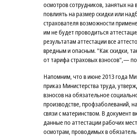
осмотров сотрудников, занятых на 
повлиять на размер скидки или над
страхователя возможности применен
им не будет проводиться аттестаци
результатам аттестации все аттест
вредным и опасным. "Как скидки, т
от тарифа страховых взносов",— по
Напомним, что в июне 2013 года М
приказ Министерства труда, утвер
взносов на обязательное социально
производстве, профзаболеваний, на
связи с материнством. В документ в
данные по аттестации рабочих мест
осмотрам, проводимых в обязатель