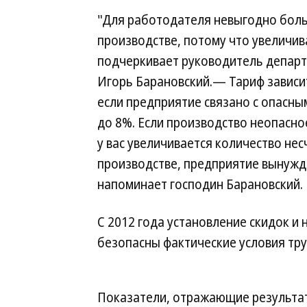
"Для работодателя невыгодно боль
производстве, потому что увеличи
подчеркивает руководитель департ
Игорь Барановский.— Тариф зависит
если предприятие связано с опасны
до 8%. Если производство неопасное
у вас увеличивается количество нес
производстве, предприятие вынужд
напоминает господин Барановский.
С 2012 года установление скидок и 
безопасны фактические условия тру
Показатели, отражающие результат