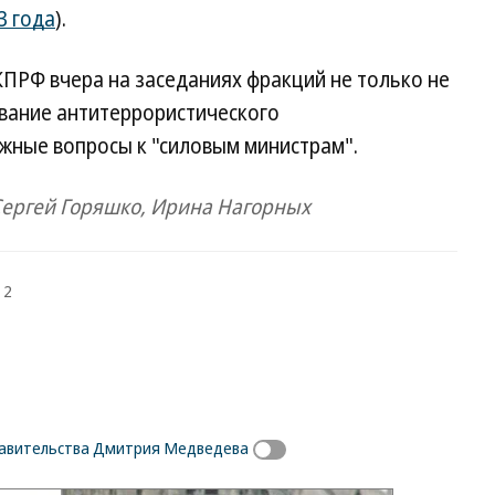
3 года
).
КПРФ вчера на заседаниях фракций не только не
вание антитеррористического
жные вопросы к "силовым министрам".
Сергей Горяшко, Ирина Нагорных
 2
авительства Дмитрия Медведева