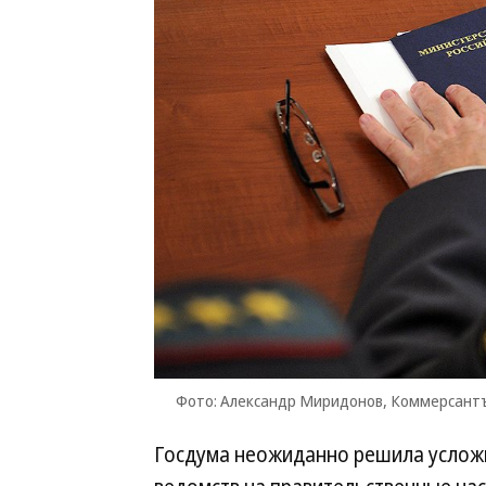
Фото: Александр Миридонов, Коммерсант
Госдума неожиданно решила усложн