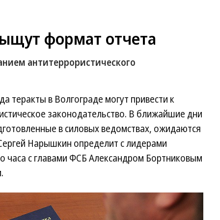
ыщут формат отчета
ванием антитеррористического
а теракты в Волгограде могут привести к
истическое законодательство. В ближайшие дни
готовленные в силовых ведомствах, ожидаются
 Сергей Нарышкин определит с лидерами
о часа с главами ФСБ Александром Бортниковым
.