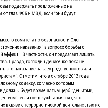
готовы поддержать предложенные на
 от глав ФСБ и МВД, если "они будут
умского комитета по безопасности Олег
есточение наказания" в вопросе борьбы с
 эффект". В частности, он предлагает лишать
ва. Правда, господин Денисенко пока не
ть это наказание на всех родственников или
ористам". Отметим, что в октябре 2013 года
оловному кодексу, согласно которым
ов должны будут возмещать ущерб "деньгами,
еством", если спецслужбы выяснят, что
их в связи с террористической деятельностью их