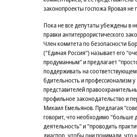
законопроекты госпожа Яровая не 
Пока не все депутаты убеждены в 
правки антитеррористического зак
Член комитета по безопасности Бор
("Единая Россия") называет его "оч
продуманным" и предлагает "прост
поддерживать на соответствующем
бдительность и профессионализм у
представителей правоохранительны
профильное законодательство и пе
Михаил Емельянов. Предлагая "сов
говорит, что необходимо "больше 
деятельность" и "проводить практи
диаспор, чтобы они понимали, что 