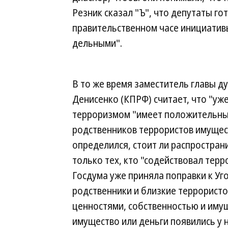
Резник сказал "Ъ", что депутаты 
правительственном часе инициативы
дельными".
В то же время заместитель главы д
Денисенко (КПРФ) считает, что "уж
терроризмом "имеет положительный
родственников террористов имущест
определился, стоит ли распространи
только тех, кто "содействовал терр
Госдума уже приняла поправки к Уг
родственники и близкие террорист
ценностями, собственностью и имущ
имущество или деньги появились у н