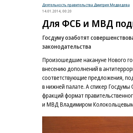
Деятельность правительства Дмитрия Медведева
14.01.2014, 00:20
Для ФСБ и МВД под
Госдуму озаботят совершенство
законодательства
Произошедшие накануне Нового год
внесению дополнений в антитеррор
соответствующие предложения, под
в нижней палате. А спикер Госдумы
фракций формат правительственног
и МВД Владимиром Колокольцевым