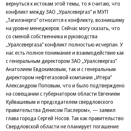
вернуться к истокам этой темы, то я считаю, что
конфликт между ЗАО „Уралсевергаз” и МУП
„Тагилэнерго” относится к конфликту, возникшему
на уровне менеджеров. Сейчас могу сказать, что
со сменой собственника и руководства
„Уралсевергаза” конфликт полностью исчерпан. У
нас есть полное понимание и взаимодействие как
с генеральным директором ЗАО „Уралсевергаз”
Анатолием Евдокимовым, так и с генеральным
директором нефтегазовой компании „Итера”
Александром Поповым, что и было подтверждено
на совещании с губернатором области Евгением
Куйвашевым и председателем свердловского
правительства Денисом Паслером», — заявил
глава города Сергей Носов. Так как правительство
Свердловской области не планирует погашение