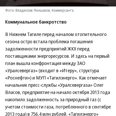
Фото: Владислав Лоншаков, Коммерсантъ
Коммунальное банкротство
В Нижнем Тагиле перед началом отопительного
сезона остро встала проблема погашения
задолженности предприятий ЖКХ перед
поставщиками энергоресурсов. И здесь на первый
план вышла конфронтация между ЗАО
«Уралсевергаз» (входит в «Итеру», структура
«Роснефти») и МУП «Тагилэнерго». Как отмечает
начальник пресс-службы «Уралсевергаза» Олег
Власов, предприятие на начало октября 2013 года
накопило задолженность за природный газ (с
учетом стоимости газа, потребленного в сентябре
2013 года) в 756,4 млн рублей. «Тагилэнерго»