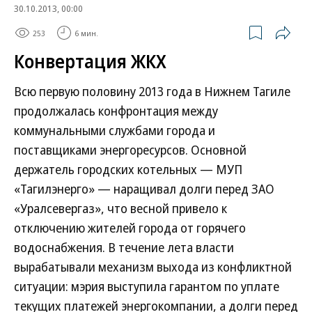
30.10.2013, 00:00
253
6 мин.
Конвертация ЖКХ
Всю первую половину 2013 года в Нижнем Тагиле
продолжалась конфронтация между
коммунальными службами города и
поставщиками энергоресурсов. Основной
держатель городских котельных — МУП
«Тагилэнерго» — наращивал долги перед ЗАО
«Уралсевергаз», что весной привело к
отключению жителей города от горячего
водоснабжения. В течение лета власти
вырабатывали механизм выхода из конфликтной
ситуации: мэрия выступила гарантом по уплате
текущих платежей энергокомпании, а долги перед