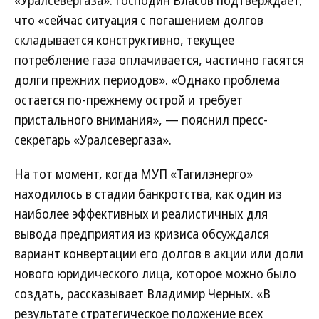
«Уралсевергаза». Господин Власов подтверждает,
что «сейчас ситуация с погашением долгов
складывается конструктивно, текущее
потребление газа оплачивается, частично гасятся
долги прежних периодов». «Однако проблема
остается по-прежнему острой и требует
пристального внимания», — пояснил пресс-
секретарь «Уралсевергаза».
На тот момент, когда МУП «Тагилэнерго»
находилось в стадии банкротства, как один из
наиболее эффективных и реалистичных для
вывода предприятия из кризиса обсуждался
вариант конвертации его долгов в акции или доли
нового юридического лица, которое можно было
создать, рассказывает Владимир Черных. «В
результате стратегическое положение всех