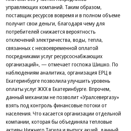
управляющих компаний. Таким образом,
поставщик ресурсов вовремя и в полном объеме
получит свои деньги, благодаря чему для
потребителей снижается вероятность
отключений электричества, воды, тепла,
связанных с несвоевременной оплатой
посредниками услуг ресурсоснабжающих
организаций», — отмечает госпожа Шишко. По
наблюдениям аналитика, организация ЕРЦ в
Екатеринбурге позволила улучшить уровень
оплаты услуг ЖКХ в Екатеринбурге. Впрочем,
данный механизм не позволит «Уралсевергазу»
взять под контроль финансовые потоки от
населения. Что касается организации отдельной
компании, которая бы объединяла тепловые
активы Нижнего Тагила и выпуск акций, данный