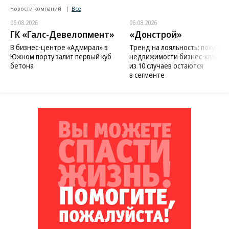
Новости компаний
Все
06.08.2026
06.08.2026
ГК «Галс-Девелопмент»
«Донстрой»
В бизнес-центре «Адмирал» в
Тренд на лояльность: покупат
Южном порту залит первый куб
недвижимости бизнес-класса в
бетона
из 10 случаев остаются
в сегменте