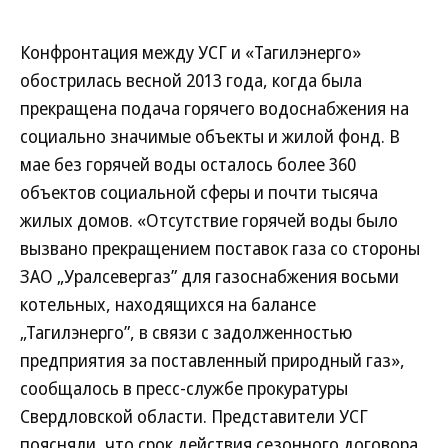
Конфронтация между УСГ и «Тагилэнерго»
обострилась весной 2013 года, когда была
прекращена подача горячего водоснабжения на
социально значимые объекты и жилой фонд. В
мае без горячей воды осталось более 360
объектов социальной сферы и почти тысяча
жилых домов. «Отсутствие горячей воды было
вызвано прекращением поставок газа со стороны
ЗАО „Уралсевергаз” для газоснабжения восьми
котельных, находящихся на балансе
„Тагилэнерго”, в связи с задолженностью
предприятия за поставленный природный газ»,
сообщалось в пресс-службе прокуратуры
Свердловской области. Представители УСГ
поясняли, что срок действия сезонного договора