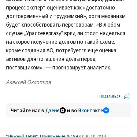
процесс эксперт оценивает как «достаточно
долговременный и трудоемкий», хотя механизм
будет способствовать переговорам. «В любом
случае „Уралсевергазу” вряд ли стоит надеяться
на скорое получение долгов по такой схеме:
кроме создания АО, потребуется еще оценка
активов для погашения долга перед
поставщиком», — прогнозирует аналитик.
Алексей Охлопков
Поделиться
Читайте нас в
Дзене
и во
Вконтакте
"Нижний Тагил". Приложение №199
от 30.10.2013