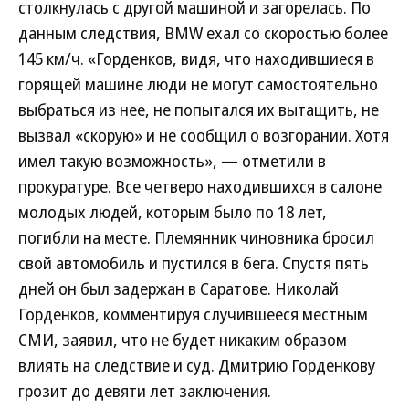
столкнулась с другой машиной и загорелась. По
данным следствия, BMW ехал со скоростью более
145 км/ч. «Горденков, видя, что находившиеся в
горящей машине люди не могут самостоятельно
выбраться из нее, не попытался их вытащить, не
вызвал «скорую» и не сообщил о возгорании. Хотя
имел такую возможность», — отметили в
прокуратуре. Все четверо находившихся в салоне
молодых людей, которым было по 18 лет,
погибли на месте. Племянник чиновника бросил
свой автомобиль и пустился в бега. Спустя пять
дней он был задержан в Саратове. Николай
Горденков, комментируя случившееся местным
СМИ, заявил, что не будет никаким образом
влиять на следствие и суд. Дмитрию Горденкову
грозит до девяти лет заключения.