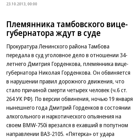
23.10.2013, 00:00
Племянника тамбовского вице-
губернатора ждут в суде
Прокуратура Ленинского района Тамбова
передала в суд уголовное дело в отношении 34-
летнего Дмитрия Горденкова, племянника вице-
губернатора Николая Горденкова. Он обвиняется
в нарушении правил дорожного движения, что
стало причиной смерти четырех человек (ч.6 ст.
264 УК РФ). По версии обвинения, ночью 19 января
нынешнего года Дмитрий Горденков в состоянии
алкогольного и наркотического опьянения на
своем BMW-750i врезался в ехавший в попутном
направлении ВАЗ-2105. «Пятерка» от удара