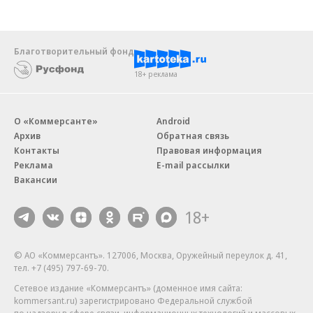
Благотворительный фонд
18+ реклама
О «Коммерсанте»
Android
Архив
Обратная связь
Контакты
Правовая информация
Реклама
E-mail рассылки
Вакансии
18+
© АО «Коммерсантъ». 127006, Москва, Оружейный переулок д. 41,
тел. +7 (495) 797-69-70.
Сетевое издание «Коммерсантъ» (доменное имя сайта:
kommersant.ru) зарегистрировано Федеральной службой
по надзору в сфере связи, информационных технологий и массовых