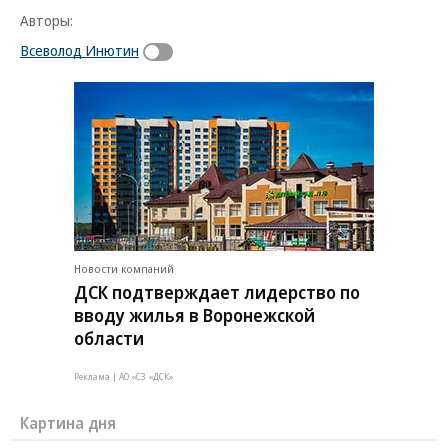
Авторы:
Всеволод Инютин
Новости компаний
ДСК подтверждает лидерство по
вводу жилья в Воронежской
области
Реклама | АО «СЗ «ДСК»
Картина дня