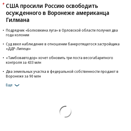
США просили Россию освободить
осужденного в Воронеже американца
Гилмана
Подрядчик «Болховкина луга» в Орловской области получил два
года колонии
Суд ввел наблюдение в отношении банкротящегося застройщика
«ДДР-Липецк»
«Тамбовавтодор» хочет обновить три поста весогабаритного
контроля за 433 млн
Два земельных участка в федеральной собственности продают в
Воронеже за 90 млн
Еще