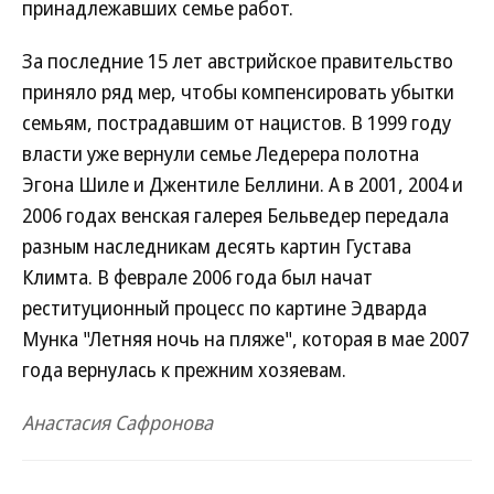
принадлежавших семье работ.
За последние 15 лет австрийское правительство
приняло ряд мер, чтобы компенсировать убытки
семьям, пострадавшим от нацистов. В 1999 году
власти уже вернули семье Ледерера полотна
Эгона Шиле и Джентиле Беллини. А в 2001, 2004 и
2006 годах венская галерея Бельведер передала
разным наследникам десять картин Густава
Климта. В феврале 2006 года был начат
реституционный процесс по картине Эдварда
Мунка "Летняя ночь на пляже", которая в мае 2007
года вернулась к прежним хозяевам.
Анастасия Сафронова