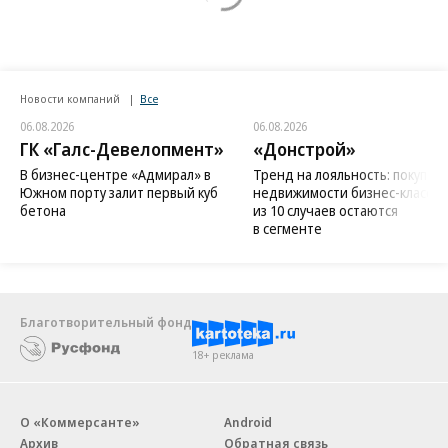
Новости компаний
Все
06.08.2026
06.08.2026
ГК «Галс-Девелопмент»
«Донстрой»
В бизнес-центре «Адмирал» в
Тренд на лояльность: покупат
Южном порту залит первый куб
недвижимости бизнес-класса в
бетона
из 10 случаев остаются
в сегменте
Благотворительный фонд
18+ реклама
О «Коммерсанте»
Android
Архив
Обратная связь