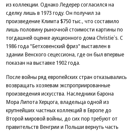
из коллекции. Однако Ледерер согласился на
сделку лишь в 1973 году. Он получил за
произведение Климта $750 тыс., что составило
лишь половину рыночной стоимости картины по
тогдашней оценке аукционного дома Christie`s. С
1986 года "Бетховенский фриз" выставлен в
здании Венского сецессиона, где он был впервые
показан на выставке 1902 года.
После войны ряд европейских стран отказывались
возвращать хозяевам экспроприированные
произведения искусства. Наследники барона
Мора Липота Херцога, владельца одной из
крупнейших частных коллекций в Европе до
Второй мировой войны, до сих пор требуют от
правительств Венгрии и Польши вернуть часть