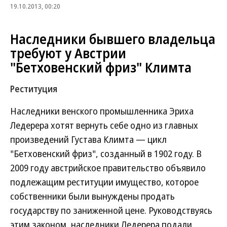
19.10.2013, 00:20
Наследники бывшего владельца
требуют у Австрии
"Бетховенский фриз" Климта
Реституция
Наследники венского промышленника Эриха
Ледерера хотят вернуть себе одно из главных
произведений Густава Климта — цикл
"Бетховенский фриз", созданный в 1902 году. В
2009 году австрийское правительство объявило
подлежащим реституции имущество, которое
собственники были вынуждены продать
государству по заниженной цене. Руководствуясь
этим законом, наследники Ледерера подали