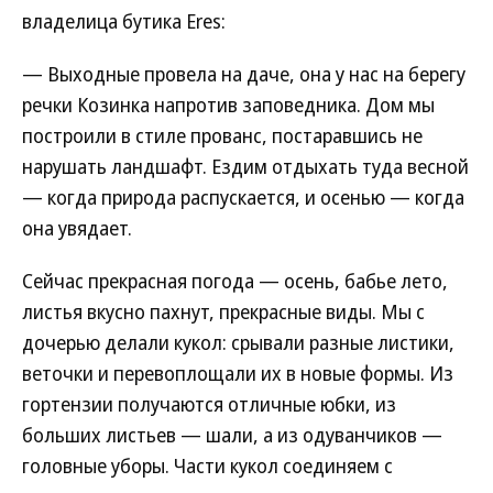
владелица бутика Eres:
— Выходные провела на даче, она у нас на берегу
речки Козинка напротив заповедника. Дом мы
построили в стиле прованс, постаравшись не
нарушать ландшафт. Ездим отдыхать туда весной
— когда природа распускается, и осенью — когда
она увядает.
Сейчас прекрасная погода — осень, бабье лето,
листья вкусно пахнут, прекрасные виды. Мы с
дочерью делали кукол: срывали разные листики,
веточки и перевоплощали их в новые формы. Из
гортензии получаются отличные юбки, из
больших листьев — шали, а из одуванчиков —
головные уборы. Части кукол соединяем с