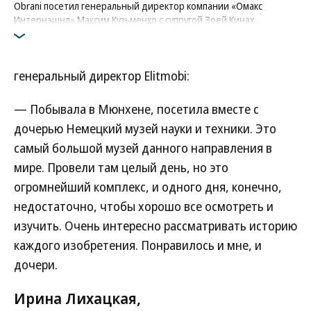
Obrani посетил генеральный директор компании «Омакс
Интернэшнл» Максим Кузьменко с супругой Зоей Кинах.
Фото: Коммерсантъ / Кирилл Чуботин
генеральный директор Elitmobi:
— Побывала в Мюнхене, посетила вместе с
дочерью Немецкий музей науки и техники. Это
самый большой музей данного направления в
мире. Провели там целый день, но это
огромнейший комплекс, и одного дня, конечно,
недостаточно, чтобы хорошо все осмотреть и
изучить. Очень интересно рассматривать историю
каждого изобретения. Понравилось и мне, и
дочери.
Ирина Лихацкая,