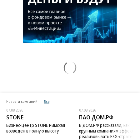
Новости компаний
Все
07.08.2026
07.08.2026
STONE
ПАО ДОМ.РФ
Бизнес-центр STONE Римская
В ДОМ.РФ рассказали, как
возведен в полную высоту
крупным компаниям эффектив
реализовывать ESG-стратегию