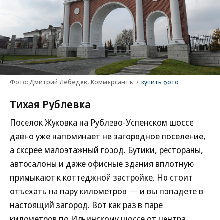
Фото: Дмитрий Лебедев, Коммерсантъ
/
купить фото
Тихая Рублевка
Поселок Жуковка на Рублево-Успенском шоссе
давно уже напоминает не загородное поселение,
а скорее малоэтажный город. Бутики, рестораны,
автосалоны и даже офисные здания вплотную
примыкают к коттеджной застройке. Но стоит
отъехать на пару километров — и вы попадете в
настоящий загород. Вот как раз в паре
километров по Ильинскому шоссе от центра