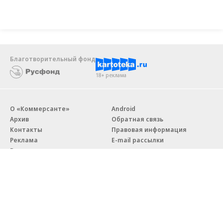
Благотворительный фонд
18+ реклама
О «Коммерсанте»
Android
Архив
Обратная связь
Контакты
Правовая информация
Реклама
E-mail рассылки
Вакансии
18+
© АО «Коммерсантъ». 127006, Москва, Оружейный переулок д. 41,
тел. +7 (495) 797-69-70.