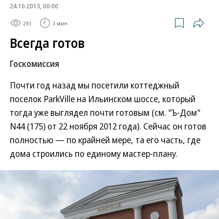
24.10.2013, 00:00
261
3 мин.
Всегда готов
Госкомиссия
Почти год назад мы посетили коттеджный
поселок ParkVille на Ильинском шоссе, который
тогда уже выглядел почти готовым (см. "Ъ-Дом"
N44 (175) от 22 ноября 2012 года). Сейчас он готов
полностью — по крайней мере, та его часть, где
дома строились по единому мастер-плану.