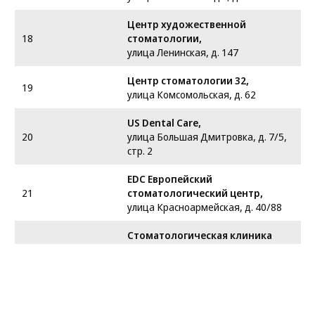
Центр художественной
18
стоматологии,
улица Ленинская, д. 147
Центр стоматологии 32,
19
улица Комсомольская, д. 62
US Dental Care,
20
улица Большая Дмитровка, д. 7/5,
стр. 2
EDC Европейский
21
стоматологический центр,
улица Красноармейская, д. 40/88
Стоматологическая клиника
22
Стомадент,
улица Варфоломеева, д. 148
Новельдент,
23
улица Мещанская, д. 7,