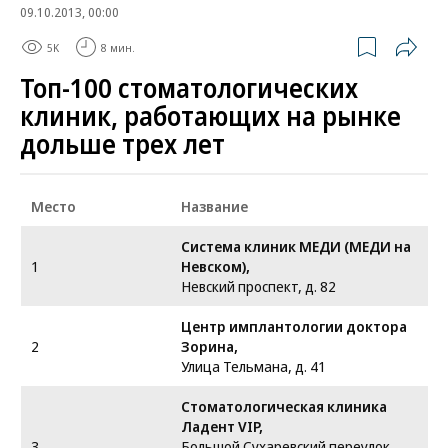
09.10.2013, 00:00
5K
8 мин.
Топ-100 стоматологических
клиник, работающих на рынке
дольше трех лет
Место
Название
Система клиник МЕДИ (МЕДИ на
1
Невском),
Невский проспект, д. 82
Центр имплантологии доктора
2
Зорина,
Улица Тельмана, д. 41
Стоматологическая клиника
Ладент VIP,
3
Большой Сухаревский переулок,