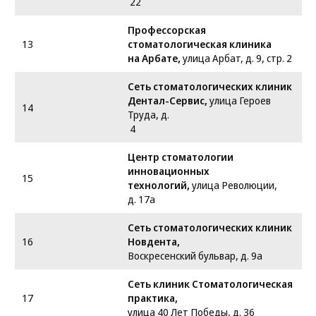
22
Профессорская
13
стоматологическая клиника
на Арбате,
улица Арбат, д. 9, стр. 2
Сеть стоматологических клиник
Дентал-Сервис,
улица Героев
14
Труда, д.
4
Центр стоматологии
инновационных
15
технологий,
улица Революции,
д. 17а
Сеть стоматологических клиник
16
Новдента,
Воскресенский бульвар, д. 9а
Сеть клиник Стоматологическая
17
практика,
улица 40 Лет Победы, д. 36