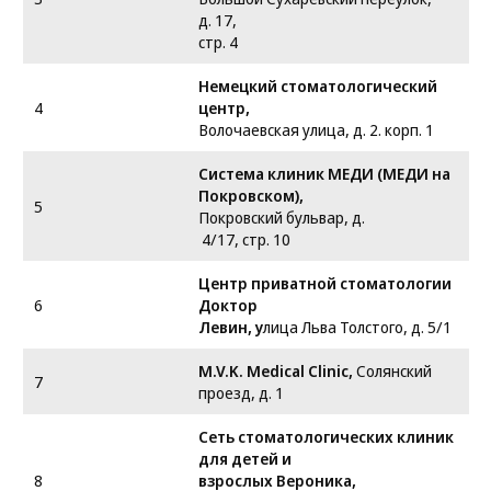
д. 17,
стр. 4
Немецкий стоматологический
4
центр,
Волочаевская улица, д. 2. корп. 1
Система клиник МЕДИ (МЕДИ на
Покровском),
5
Покровский бульвар, д.
4/17, стр. 10
Центр приватной стоматологии
6
Доктор
Левин, у
лица Льва Толстого, д. 5/1
M.V.K. Medical Clinic,
Солянский
7
проезд, д. 1
Сеть стоматологических клиник
для детей и
8
взрослых Вероника,