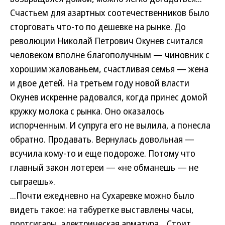
Счастьем для азартных соотечественников было
сторговать что-то по дешевке на рынке. До
революции Николай Петрович Окунев считался
человеком вполне благополучным — чиновник с
хорошим жалованьем, счастливая семья — жена
и двое детей. На третьем году новой власти
Окунев искренне радовался, когда принес домой
кружку молока с рынка. Оно оказалось
испорченным. И супруга его не вылила, а понесла
обратно. Продавать. Вернулась довольная —
всучила кому-то и еще подороже. Потому что
главный закон лотереи — «не обманешь — не
сыграешь».
...Почти ежедневно на Сухаревке можно было
видеть такое: на табуретке выставлены часы,
портсигары, электрическая арматура... Стоит