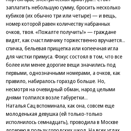
заплатить небольшую сумму, бросить несколько
кубиков (их обычно три или четыре) — и вещь,
номер которой равен количеству набранных
очков, твоя. «Пожалте получить!» — граждане
видят, как счастливчику торжественно вручается...
спичка, бельевая прищепка или копеечная игла
для чистки примуса. Фокус состоял в том, что все
более или менее дорогие вещи значились под
первыми, однозначными номерами, а очков, как
правило, набиралось гораздо больше. Но,
несмотря на очевидный обман, народ целыми
днями толпился возле табуретки...
Наталья Сац вспоминала, как она, совсем еще
молоденькая девушка (ей только-только
исполнилось семнадцать), проводила в Москве
лотерею в пользу городских школ. На всех углах