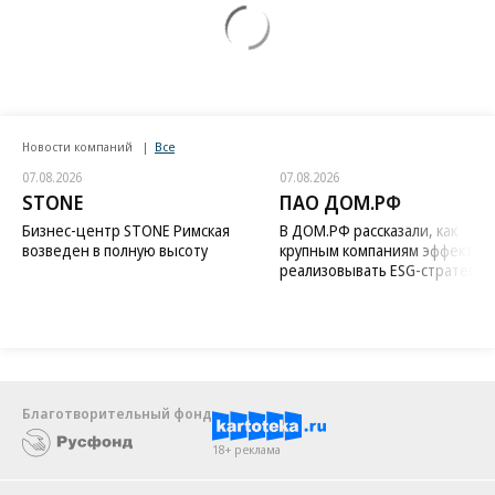
Новости компаний
Все
07.08.2026
07.08.2026
STONE
ПАО ДОМ.РФ
Бизнес-центр STONE Римская
В ДОМ.РФ рассказали, как
возведен в полную высоту
крупным компаниям эффектив
реализовывать ESG-стратегию
Благотворительный фонд
18+ реклама