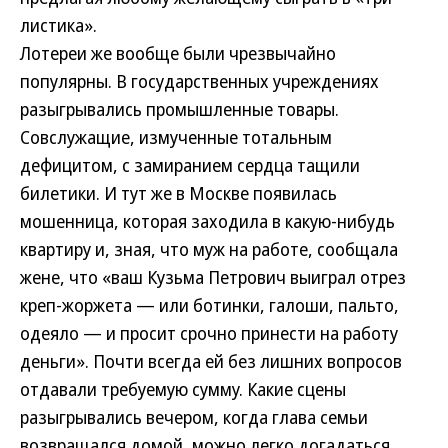
листика».
Лотереи же вообще были чрезвычайно
популярны. В государственных учреждениях
разыгрывались промышленные товары.
Совслужащие, измученные тотальным
дефицитом, с замиранием сердца тащили
билетики. И тут же в Москве появилась
мошенница, которая заходила в какую-нибудь
квартиру и, зная, что муж на работе, сообщала
жене, что «ваш Кузьма Петрович выиграл отрез
креп-жоржета — или ботинки, галоши, пальто,
одеяло — и просит срочно принести на работу
деньги». Почти всегда ей без лишних вопросов
отдавали требуемую сумму. Какие сцены
разыгрывались вечером, когда глава семьи
возвращался домой, можно легко догадаться...