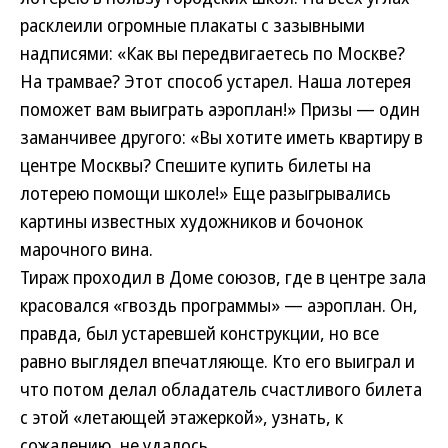
расклеили огромные плакаты с зазывными
надписями: «Как вы передвигаетесь по Москве?
На трамвае? Этот способ устарел. Наша лотерея
поможет вам выиграть аэроплан!» Призы — один
заманчивее другого: «Вы хотите иметь квартиру в
центре Москвы? Спешите купить билеты на
лотерею помощи школе!» Еще разыгрывались
картины известных художников и бочонок
марочного вина.
Тираж проходил в Доме союзов, где в центре зала
красовался «гвоздь программы» — аэроплан. Он,
правда, был устаревшей конструкции, но все
равно выглядел впечатляюще. Кто его выиграл и
что потом делал обладатель счастливого билета
с этой «летающей этажеркой», узнать, к
сожалению, не удалось.