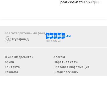
реализовывать ESG-стратегию
Благотворительный фонд
18+ реклама
О «Коммерсанте»
Android
Архив
Обратная связь
Контакты
Правовая информация
Реклама
E-mail рассылки
Вакансии
18+
© АО «Коммерсантъ». 127006, Москва, Оружейный переулок д. 41,
тел. +7 (495) 797-69-70.