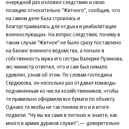
очередной раз изложил следствию и свою
позицию относительно "Житного", сообщив, что
на самом деле база строилась и
благоустраивалась для отдыха и реабилитации
военнослужащих. На вопрос следствия, почему в
таком случае "Житное" не было сразу поставлено
на баланс военного ведомства, а попало в
собственность мужа его сестры Валерия Пузикова,
экс-министр ответил, что и сам был немало
удивлен, узнав об этом. По словам господина
Сердюкова, он несколько раз отдавал команды
подчиненным из числа хозяйственников, чтобы
те правильно оформили все бумаги по объекту.
Однако те якобы не так поняли его и в итоге
подвели. "Ну вы же сами в погонах и знаете, как
много в армии дураков служит",— доверительно