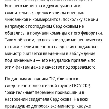
бывшего министра и другие участники
сомнительных сделок из числа военных
чиновников и коммерсантов, поскольку все они
напрямую с господином Сердюковым не
общались, а получали команды от его фаворитки.
Таким образом, во всех эпизодах мошеннических
с точки зрения военного следствия продаж экс-
министр считается введенным в заблуждение
подчиненными — его не удалось привлечь по
этим фактам даже в качестве подозреваемого.
По данным источника "Ъ", близкого к
следственно-оперативной группе ГВСУ СКР,
"разительные" перемены произошли и в
настроении свидетеля Сердюкова. На всех
предыдущих допросах экс-министр, как уже