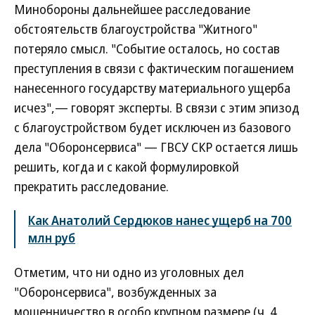
Минобороны дальнейшее расследование
обстоятельств благоустройства "Житного"
потеряло смысл. "Событие осталось, но состав
преступления в связи с фактическим погашением
нанесенного государству материального ущерба
исчез",— говорят эксперты. В связи с этим эпизод
с благоустройством будет исключен из базового
дела "Оборонсервиса" — ГВСУ СКР остается лишь
решить, когда и с какой формулировкой
прекратить расследование.
Как Анатолий Сердюков нанес ущерб на 700
млн руб
Отметим, что ни одно из уголовных дел
"Оборонсервиса", возбужденных за
мошенничество в особо крупном размере (ч. 4