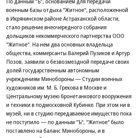
По данным "Ъ", основанием для передачи
военным базы отдыха "Житное", расположенной
в Икрянинском районе Астраханской области,
стало решение внеочередного собрания
дольщиков некоммерческого партнерства ООО
"Житное". На нем два основных владельца
общества, коммерсанты Валерий Пузиков и Артур
Позов, заявили о безвозмездной передаче своих
долей государственным автономным
учреждениям Минобороны — Студии военных
художников им. М. Б. Грекова в Москве и
Центральному музею бронетанкового вооружения
и техники в подмосковной Кубинке. При этом ни в
музей, ни в студию передаваемое имущество пока
не поступило — по данным "Ъ", "Житное" было
поставлено на баланс Минобороны, и в