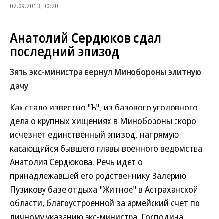
02.09.2013, 00:20
Анатолий Сердюков сдал
последний эпизод
Зять экс-министра вернул Минобороны элитную
дачу
Как стало известно "Ъ", из базового уголовного
дела о крупных хищениях в Минобороны скоро
исчезнет единственный эпизод, напрямую
касающийся бывшего главы военного ведомства
Анатолия Сердюкова. Речь идет о
принадлежавшей его родственнику Валерию
Пузикову базе отдыха "Житное" в Астраханской
области, благоустроенной за армейский счет по
личному указанию экс-министра. Господина