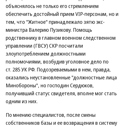
объяснялось не только его стремлением
обеспечить достойный прием VIP-персонам, но и
тем, что "Житное" принадлежало зятю экс-
министра Валерию Пузикову. Помощь
родственнику в главном военном следственном
управлении (ГВСУ) СКР посчитали
злоупотреблением должностными
полномочиями, возбудив уголовное дело по
ст. 285 УК РФ. Подозреваемыми в нем, правда,
оказались неустановленные "должностные лица
Минобороны", но господин Сердюков,
получивший статус свидетеля, вполне мог стать
одним из них.
По мнению специалистов, после смены
собственников базы и ее возвращения в систему