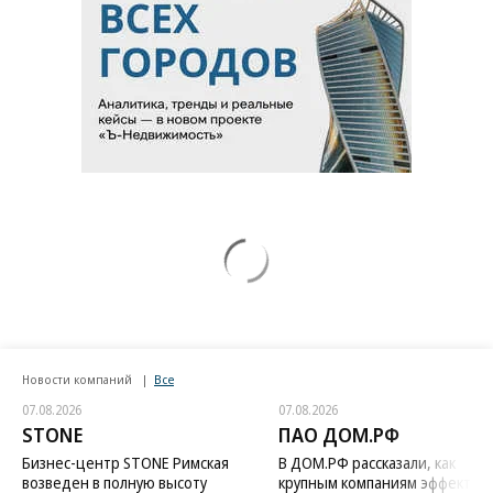
Новости компаний
Все
07.08.2026
07.08.2026
STONE
ПАО ДОМ.РФ
Бизнес-центр STONE Римская
В ДОМ.РФ рассказали, как
возведен в полную высоту
крупным компаниям эффектив