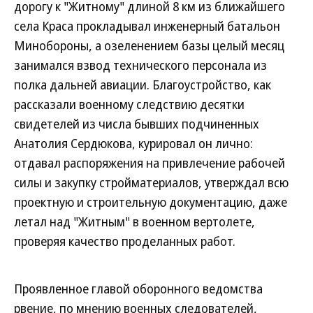
дорогу к "Житному" длиной 8 км из ближайшего
села Краса прокладывал инженерный батальон
Минобороны, а озеленением базы целый месяц
занимался взвод технического персонала из
полка дальней авиации. Благоустройство, как
рассказали военному следствию десятки
свидетелей из числа бывших подчиненных
Анатолия Сердюкова, курировал он лично:
отдавал распоряжения на привлечение рабочей
силы и закупку стройматериалов, утверждал всю
проектную и строительную документацию, даже
летал над "Житным" в военном вертолете,
проверяя качество проделанных работ.
Проявленное главой оборонного ведомства
рвение, по мнению военных следователей,