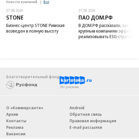
Новости компаний
Все
07.08.2026
07.08.2026
STONE
ПАО ДОМ.РФ
Бизнес-центр STONE Римская
В ДОМ.РФ рассказали, как
возведен в полную высоту
крупным компаниям эффектив
реализовывать ESG-стратегию
Благотворительный фонд
18+ реклама
О «Коммерсанте»
Android
Архив
Обратная связь
Контакты
Правовая информация
Реклама
E-mail рассылки
Вакансии