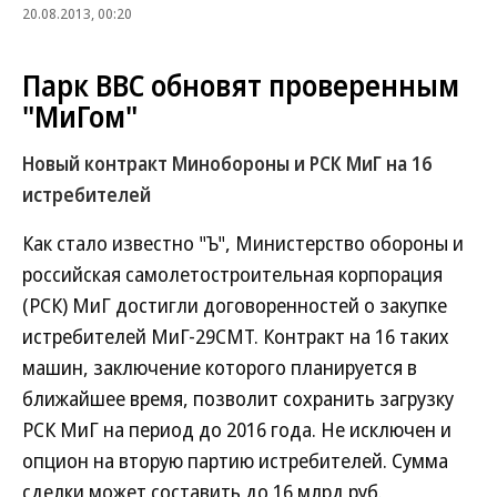
20.08.2013, 00:20
Парк ВВС обновят проверенным
"МиГом"
Новый контракт Минобороны и РСК МиГ на 16
истребителей
Как стало известно "Ъ", Министерство обороны и
российская самолетостроительная корпорация
(РСК) МиГ достигли договоренностей о закупке
истребителей МиГ-29СМТ. Контракт на 16 таких
машин, заключение которого планируется в
ближайшее время, позволит сохранить загрузку
РСК МиГ на период до 2016 года. Не исключен и
опцион на вторую партию истребителей. Сумма
сделки может составить до 16 млрд руб.