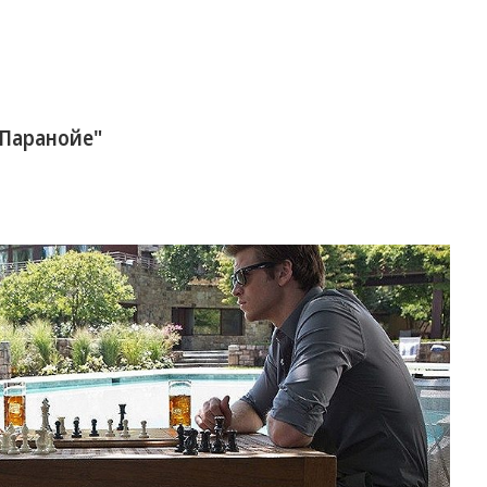
"Паранойе"