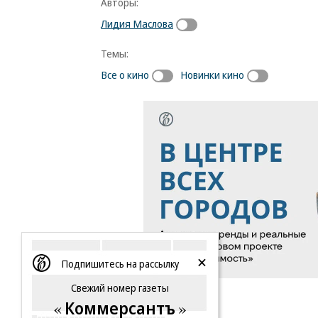
Авторы:
Лидия Маслова
Темы:
Все о кино
Новинки кино
Подпишитесь на рассылку
Свежий номер газеты
Коммерсантъ