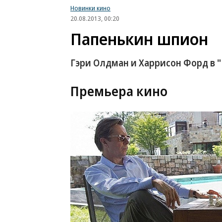
Новинки кино
20.08.2013, 00:20
Папенькин шпион
Гэри Олдман и Харрисон Форд в 
Премьера кино