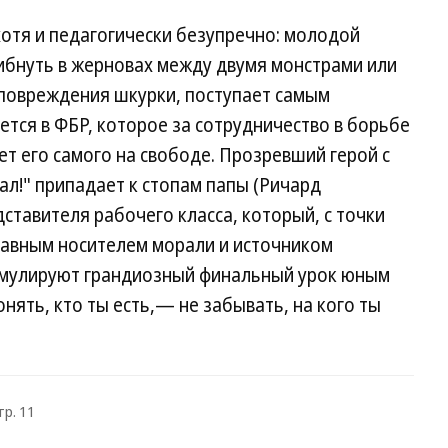
хотя и педагогически безупречно: молодой
ибнуть в жерновах между двумя монстрами или
 повреждения шкурки, поступает самым
ся в ФБР, которое за сотрудничество в борьбе
т его самого на свободе. Прозревший герой с
шал!" припадает к стопам папы (Ричард
дставителя рабочего класса, который, с точки
лавным носителем морали и источником
рмулируют грандиозный финальный урок юным
нять, кто ты есть,— не забывать, на кого ты
тр. 11