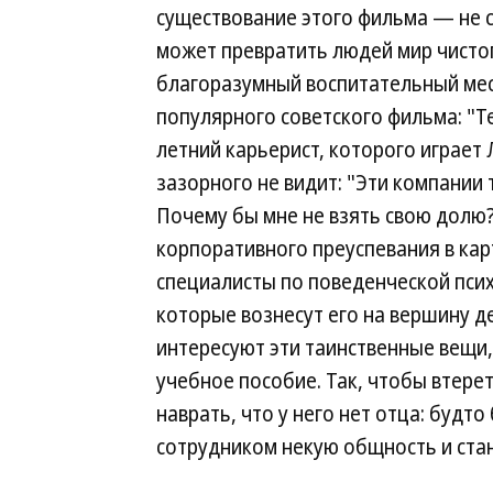
существование этого фильма — не 
может превратить людей мир чисто
благоразумный воспитательный мес
популярного советского фильма: "Те
летний карьерист, которого играет 
зазорного не видит: "Эти компании 
Почему бы мне не взять свою долю
корпоративного преуспевания в карт
специалисты по поведенческой пси
которые вознесут его на вершину де
интересуют эти таинственные вещи
учебное пособие. Так, чтобы втерет
наврать, что у него нет отца: будт
сотрудником некую общность и ста