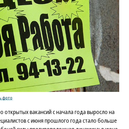
ь фото
ло открытых вакансий с начала года выросло на
циалистов с июня прошлого года стало больше