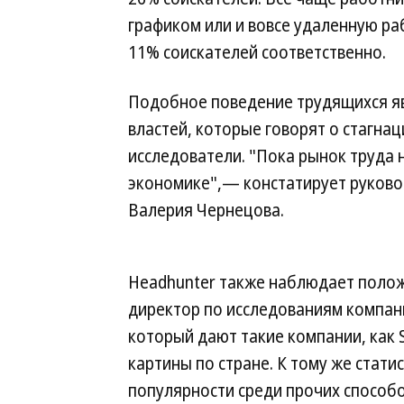
графиком или и вовсе удаленную ра
11% соискателей соответственно.
Подобное поведение трудящихся яв
властей, которые говорят о стагна
исследователи. "Пока рынок труда 
экономике",— констатирует руковод
Валерия Чернецова.
Headhunter также наблюдает полож
директор по исследованиям компани
который дают такие компании, как S
картины по стране. К тому же стати
популярности среди прочих способо