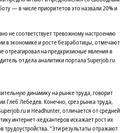
боту — в числе приоритетов это назвали 20% и
но не соответствует тревожному настроению
ции в экономике и росте безработицы, отмечают
не отреагировал на предкризисные явления в
итель отдела аналитики портала Superjob.ru
ительную динамику на рынке труда, говорит
и Глеб Лебедев. Конечно, срез рынка труда,
uperjob.ru и Headhunter, отличается от средней
стику интернет-хедхантеров искажает рост их
в трудоустройства. "Эти результаты отражают