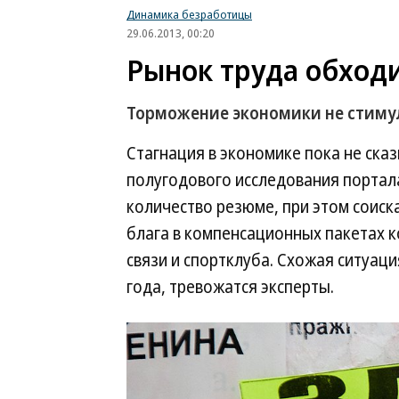
Динамика безработицы
29.06.2013, 00:20
Рынок труда обходи
Торможение экономики не стимул
Стагнация в экономике пока не ска
полугодового исследования портала
количество резюме, при этом соис
блага в компенсационных пакетах к
связи и спортклуба. Схожая ситуац
года, тревожатся эксперты.