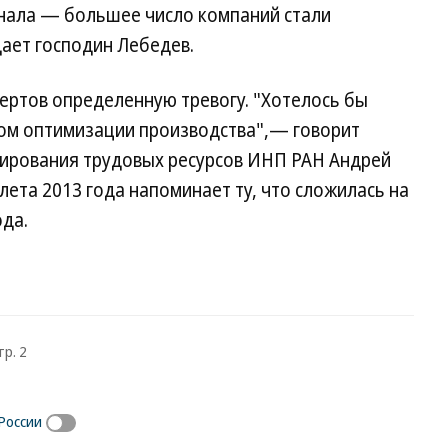
онала — большее число компаний стали
ает господин Лебедев.
пертов определенную тревогу. "Хотелось бы
том оптимизации производства",— говорит
ирования трудовых ресурсов ИНП РАН Андрей
лета 2013 года напоминает ту, что сложилась на
ода.
тр. 2
России