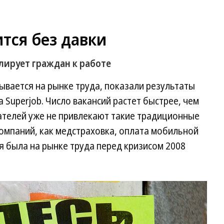
тся без давки
ирует граждан к работе
зывается на рынке труда, показали результаты
 Superjob. Число вакансий растет быстрее, чем
кателей уже не привлекают такие традиционные
омпаний, как медстраховка, оплата мобильной
ия была на рынке труда перед кризисом 2008