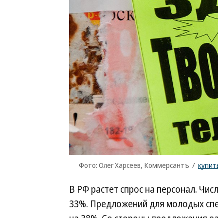
Фото: Олег Харсеев, Коммерсантъ
/
купит
В РФ растет спрос на персонал. Чис
33%. Предложений для молодых спе