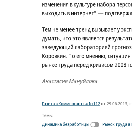
изменения в культуре набора перс
выходить в интернет",— подтвержд
Тем не менее тренд вызывает у экс
думать, что это является результа
заведующий лабораторией прогноз
Коровкин. По его мнению, ситуация 
рынке труда перед кризисом 2008 г
Анастасия Мануйлова
Газета «Коммерсантъ» №112
от 29.06.2013, с
Темы:
Динамика безработицы
Рынок труда в 