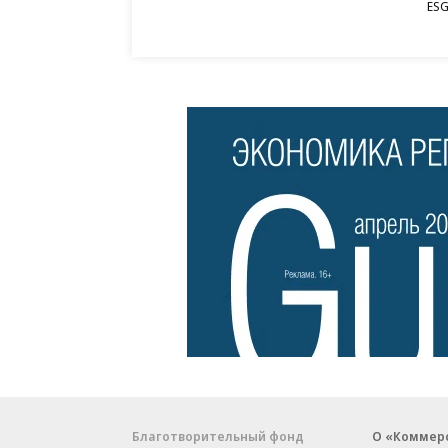
ESG
Благотворительный фонд
О «Коммер