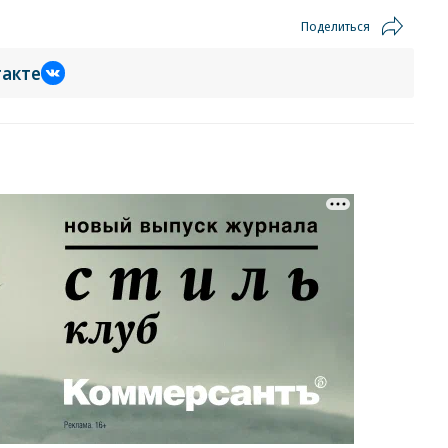
Поделиться
такте