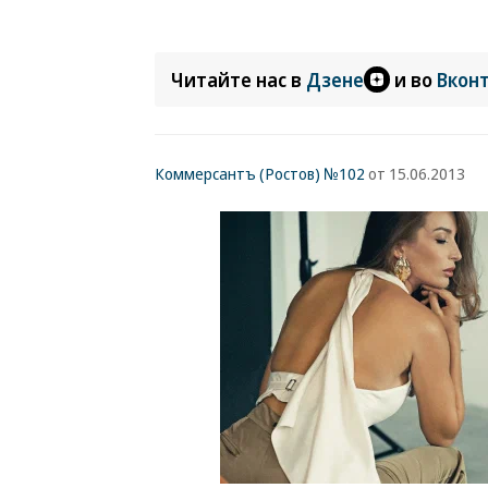
Читайте нас в
Дзене
и во
Вкон
Коммерсантъ (Ростов) №102
от 15.06.2013