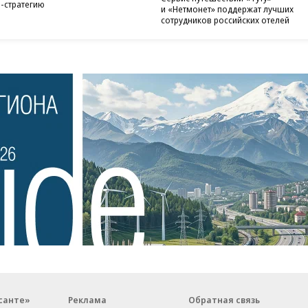
-стратегию
и «Нетмонет» поддержат лучших
сотрудников российских отелей
санте»
Реклама
Обратная связь