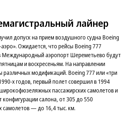
емагистральный лайнер
чил допуск на прием воздушного судна Boeing
-аэро». Ожидается, что рейсы Boeing 777
 в Международный аэропорт Шереметьево будут
 пятницам и воскресеньям. На направлении
 различных модификаций. Boeing 777 или «три
1990-х годов, первый полет совершил в 1994
ву широкофюзеляжных пассажирских самолетов и
т конфигурации салона, от 305 до 550
 самолетов — до 16,4 тыс. км.