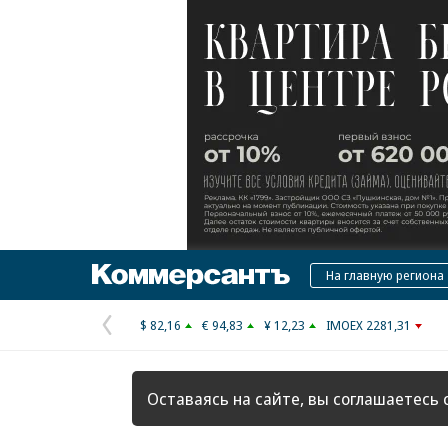
Коммерсантъ
На главную региона
$ 82,16
€ 94,83
¥ 12,23
IMOEX 2281,31
Предыдущая
страница
Оставаясь на сайте, вы соглашаетесь 