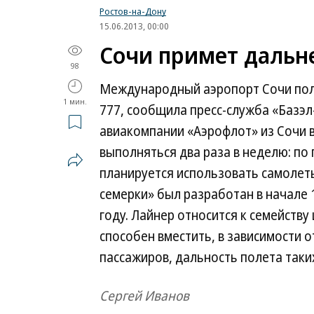
Ростов-на-Дону
15.06.2013, 00:00
Сочи примет дальн
98
Международный аэропорт Сочи полу
1 мин.
777, сообщила пресс-служба «Базэл
авиакомпании «Аэрофлот» из Сочи
выполняться два раза в неделю: по
планируется использовать самолеты
семерки» был разработан в начале 
году. Лайнер относится к семейст
способен вместить, в зависимости о
пассажиров, дальность полета таких
Сергей Иванов