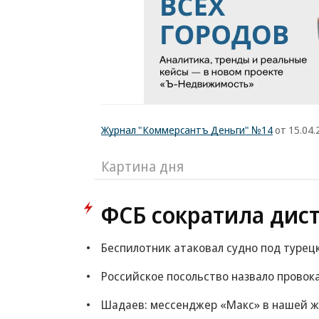
Журнал "Коммерсантъ Деньги" №14
от 15.04.2
Картина дня
ФСБ сократила дис
Беспилотник атаковал судно под турец
Российское посольство назвало провок
Шадаев: мессенджер «Макс» в нашей ж