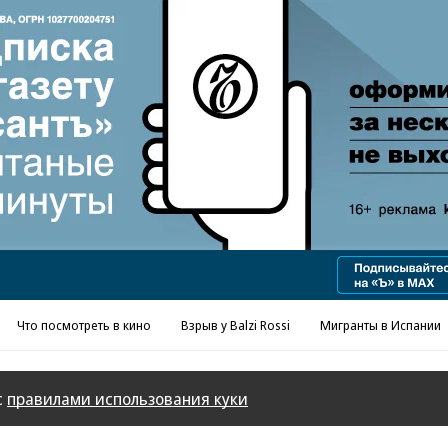
Что посмотреть в кино
Взрыв у Balzi Rossi
Мигранты в Испании
с
правилами использования куки