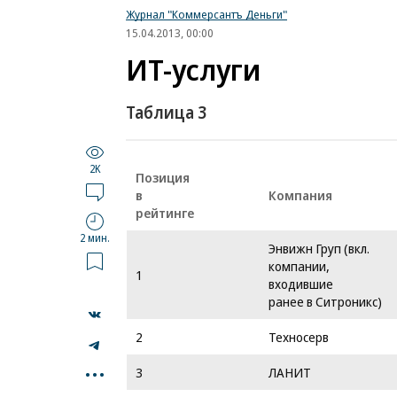
Журнал "Коммерсантъ Деньги"
15.04.2013, 00:00
ИТ-услуги
Таблица 3
2K
Позиция
в
Компания
рейтинге
2 мин.
Энвижн Груп (вкл.
компании,
1
входившие
ранее в Ситроникс)
2
Техносерв
...
3
ЛАНИТ