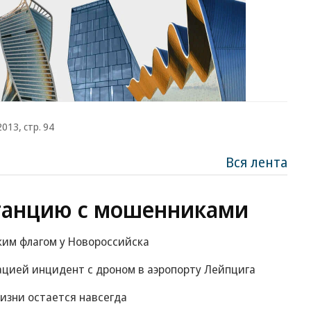
013, стр. 94
Вся лента
танцию с мошенниками
ким флагом у Новороссийска
ацией инцидент с дроном в аэропорту Лейпцига
изни остается навсегда