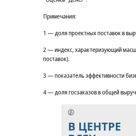
Примечания:
1 — доля проектных поставок в выр
2 — индекс, характеризующий масш
поставок).
3 — показатель эффективности бизн
4 — доля госзаказов в общей выруч