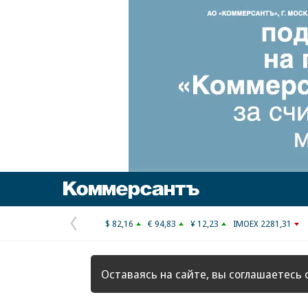
Коммерсантъ
$ 82,16
€ 94,83
¥ 12,23
IMOEX 2281,31
Предыдущая
страница
Оставаясь на сайте, вы соглашаетесь 