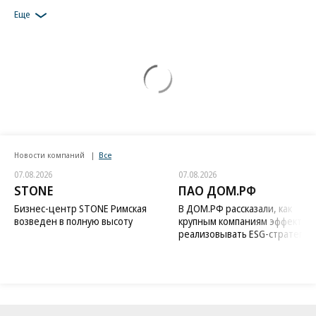
Еще
Новости компаний
Все
07.08.2026
07.08.2026
STONE
ПАО ДОМ.РФ
Бизнес-центр STONE Римская
В ДОМ.РФ рассказали, как
возведен в полную высоту
крупным компаниям эффектив
реализовывать ESG-стратегию