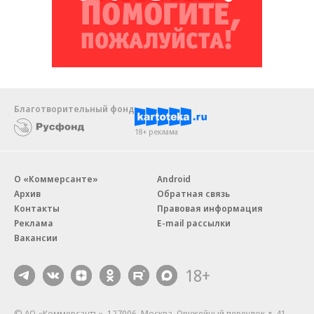
Благотворительный фонд
18+ реклама
О «Коммерсанте»
Android
Архив
Обратная связь
Контакты
Правовая информация
Реклама
E-mail рассылки
Вакансии
18+
© АО «Коммерсантъ». 127006, Москва, Оружейный переулок д. 41,