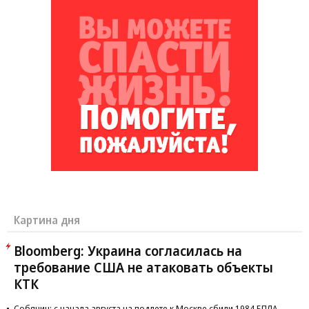
Картина дня
Bloomberg: Украина согласилась на
требование США не атаковать объекты
КТК
Собянин: с начала августа на подлете к Москве сбили 1984 БПЛА