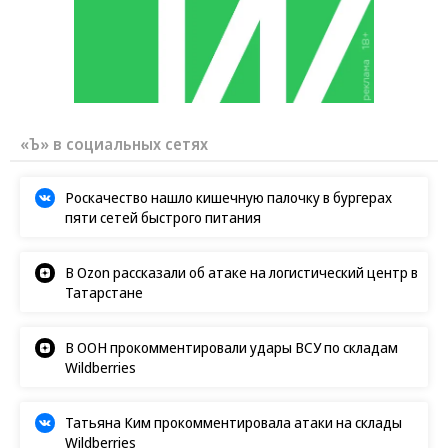
«Ъ» в социальных сетях
Роскачество нашло кишечную палочку в бургерах
пяти сетей быстрого питания
В Ozon рассказали об атаке на логистический центр в
Татарстане
В ООН прокомментировали удары ВСУ по складам
Wildberries
Татьяна Ким прокомментировала атаки на склады
Wildberries