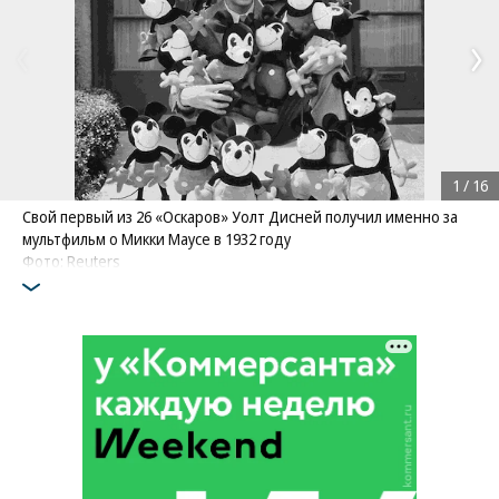
1
/
16
Свой первый из 26 «Оскаров» Уолт Дисней получил именно за
мультфильм о Микки Маусе в 1932 году
Фото: Reuters