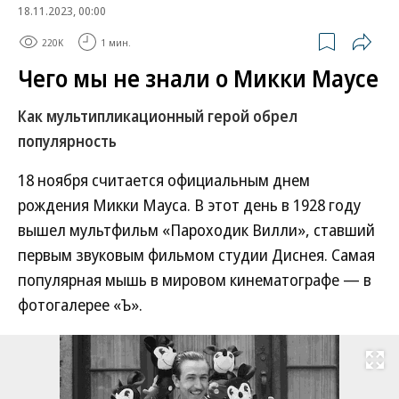
18.11.2023, 00:00
220K
1 мин.
Чего мы не знали о Микки Маусе
Как мультипликационный герой обрел
популярность
18 ноября считается официальным днем
рождения Микки Мауса. В этот день в 1928 году
вышел мультфильм «Пароходик Вилли», ставший
первым звуковым фильмом студии Диснея. Самая
популярная мышь в мировом кинематографе — в
фотогалерее «Ъ».
Развернуть на