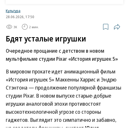
Культура
28.06.2026, 17:50
3K
2 мин.
Бдят усталые игрушки
Очередное прощание с детством в новом
мультфильме студии Pixar «История игрушек 5»
В мировом прокате идет анимационный фильм
«История игрушек 5» Маккенны Харрис и Эндрю
Стэнтона — продолжение популярной франшизы
студии Pixar. В новом выпуске старые-добрые
игрушки аналоговой эпохи противостоят
высокотехнологичной угрозе со стороны
гаджетов. Выглядит это симпатично и забавно,
но создатели франшизы, считает
Юлия