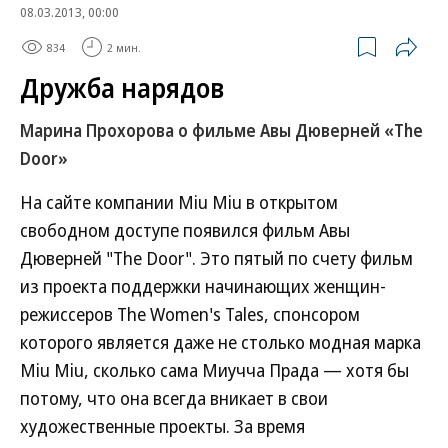
08.03.2013, 00:00
834
2 мин.
Дружба нарядов
Марина Прохорова о фильме Авы Дюверней «The
Door»
На сайте компании Miu Miu в открытом
свободном доступе появился фильм Авы
Дюверней "The Door". Это пятый по счету фильм
из проекта поддержки начинающих женщин-
режиссеров The Women's Tales, спонсором
которого является даже не столько модная марка
Miu Miu, сколько сама Миучча Прада — хотя бы
потому, что она всегда вникает в свои
художественные проекты. За время