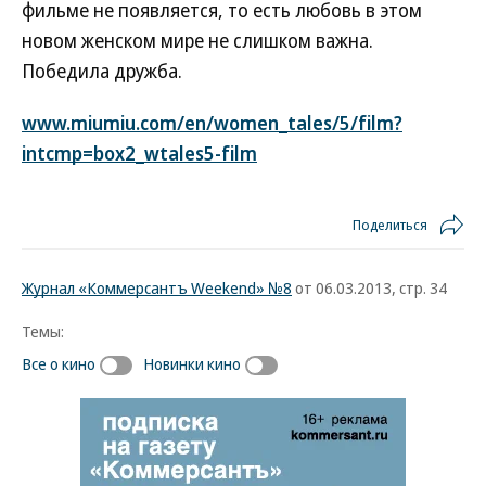
фильме не появляется, то есть любовь в этом
новом женском мире не слишком важна.
Победила дружба.
www.miumiu.com/en/women_tales/5/film?
intcmp=box2_wtales5-film
Поделиться
Журнал «Коммерсантъ Weekend» №8
от 06.03.2013, стр. 34
Темы:
Все о кино
Новинки кино