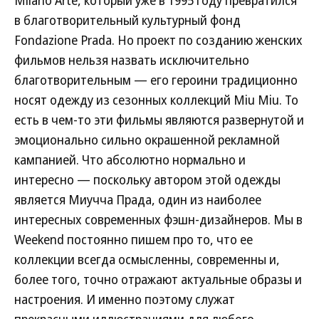
Milano Arte, который уже в 1995 году превратился
в благотворительный культурный фонд
Fondazione Prada. Но проект по созданию женских
фильмов нельзя назвать исключительно
благотворительным — его героини традиционно
носят одежду из сезонных коллекций Miu Miu. То
есть в чем-то эти фильмы являются развернутой и
эмоционально сильно окрашенной рекламной
кампанией. Что абсолютно нормально и
интересно — поскольку автором этой одежды
является Миучча Прада, один из наиболее
интересных современных фэшн-дизайнеров. Мы в
Weekend постоянно пишем про то, что ее
коллекции всегда осмысленны, современны и,
более того, точно отражают актуальные образы и
настроения. И именно поэтому служат