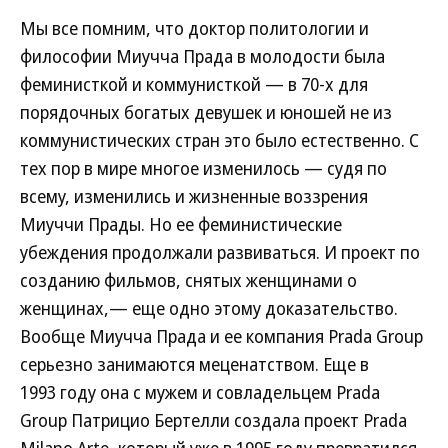
Мы все помним, что доктор политологии и
философии Миучча Прада в молодости была
феминисткой и коммунисткой — в 70-х для
порядочных богатых девушек и юношей не из
коммунистических стран это было естественно. С
тех пор в мире многое изменилось — судя по
всему, изменились и жизненные воззрения
Миуччи Прады. Но ее феминистические
убеждения продолжали развиваться. И проект по
созданию фильмов, снятых женщинами о
женщинах,— еще одно этому доказательство.
Вообще Миучча Прада и ее компания Prada Group
серьезно занимаются меценатством. Еще в
1993 году она с мужем и совладельцем Prada
Group Патрицио Бертелли создала проект Prada