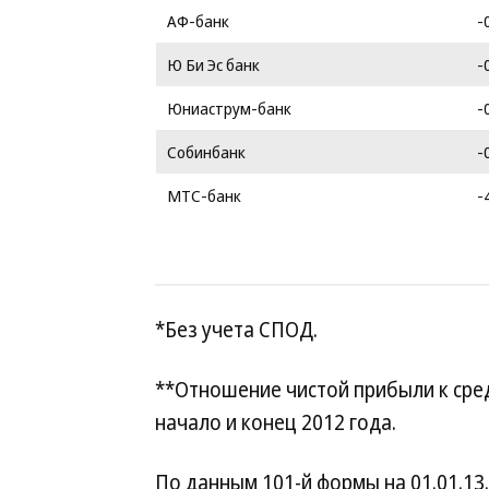
АФ-банк
-
Ю Би Эс банк
-
Юниаструм-банк
-
Собинбанк
-
МТС-банк
-
*Без учета СПОД.
**Отношение чистой прибыли к сре
начало и конец 2012 года.
По данным 101-й формы на 01.01.13.