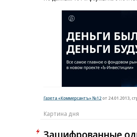
Газета «Коммерсантъ» №12
от 24.01.2013, стр
Картина дня
Зашифрованные од