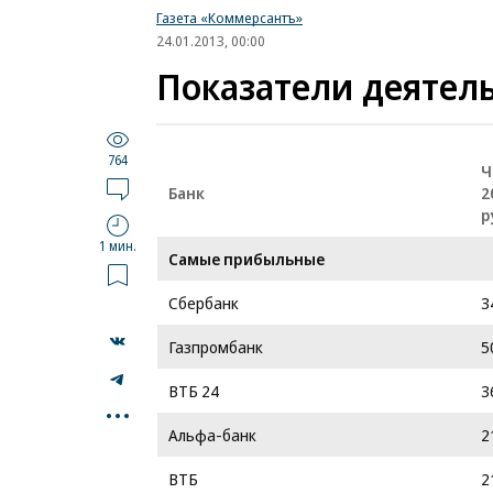
Газета «Коммерсантъ»
24.01.2013, 00:00
Показатели деятель
764
Ч
Банк
2
р
1 мин.
Самые прибыльные
Сбербанк
3
Газпромбанк
5
ВТБ 24
3
...
Альфа-банк
2
ВТБ
2