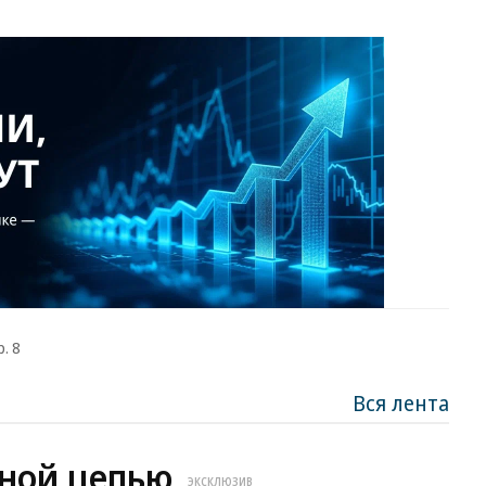
. 8
Вся лента
ной цепью
ЭКСКЛЮЗИВ