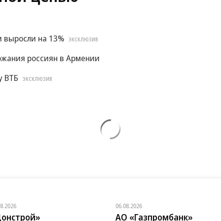
и выросли на 13%
ЭКСКЛЮЗИВ
ржания россиян в Армении
у ВТБ
ЭКСКЛЮЗИВ
08.2026
06.08.2026
онстрой»
АО «Газпромбанк»