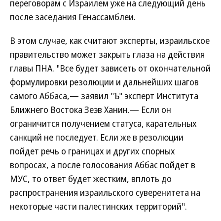
переговорам с Израилем уже на следующий день
после заседания Генассамблеи.
В этом случае, как считают эксперты, израильское
правительство может закрыть глаза на действия
главы ПНА. "Все будет зависеть от окончательной
формулировки резолюции и дальнейших шагов
самого Аббаса,— заявил "Ъ" эксперт Института
Ближнего Востока Зеэв Ханин.— Если он
ограничится получением статуса, карательных
санкций не последует. Если же в резолюции
пойдет речь о границах и других спорных
вопросах, а после голосования Аббас пойдет в
МУС, то ответ будет жестким, вплоть до
распространения израильского суверенитета на
некоторые части палестинских территорий".