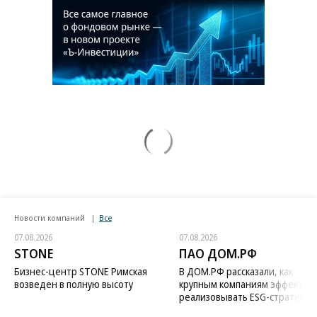
Новости компаний
Все
07.08.2026
07.08.2026
STONE
ПАО ДОМ.РФ
Бизнес-центр STONE Римская
В ДОМ.РФ рассказали, как
возведен в полную высоту
крупным компаниям эффектив
реализовывать ESG-стратегию