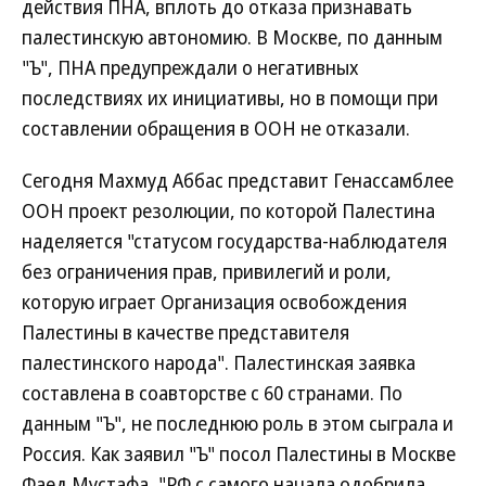
действия ПНА, вплоть до отказа признавать
палестинскую автономию. В Москве, по данным
"Ъ", ПНА предупреждали о негативных
последствиях их инициативы, но в помощи при
составлении обращения в ООН не отказали.
Сегодня Махмуд Аббас представит Генассамблее
ООН проект резолюции, по которой Палестина
наделяется "статусом государства-наблюдателя
без ограничения прав, привилегий и роли,
которую играет Организация освобождения
Палестины в качестве представителя
палестинского народа". Палестинская заявка
составлена в соавторстве с 60 странами. По
данным "Ъ", не последнюю роль в этом сыграла и
Россия. Как заявил "Ъ" посол Палестины в Москве
Фаед Мустафа, "РФ с самого начала одобрила