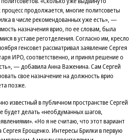
х политсоветов. «Сколько уже выдвинуто
ак процесс продолжается, многие политсоветы
илка в числе рекомендованных уже есть», —
мость назначения врио, по ее словам, была
ся в уставе реготделения. Согласно им, кресло
 ноября генсовет рассматривал заявление Сергея
аря ИРО, соответственно, и принял решение о
ть», — добавила Анна Важенина. Сам Сергей
овать свое назначение на должность врио
та позже.
но известный в публичном пространстве Сергей
не будет делать «необдуманных шагов,
явлениями». «Но я не считаю, что этот вариант
 Сергея Ерощенко. Интересы Брилки в первую