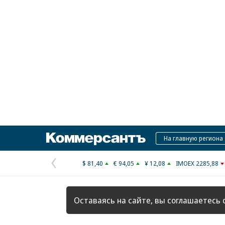
Коммерсантъ
На главную региона
$ 81,40
€ 94,05
¥ 12,08
IMOEX 2285,88
Предыдущая
страница
Оставаясь на сайте, вы соглашаетесь 