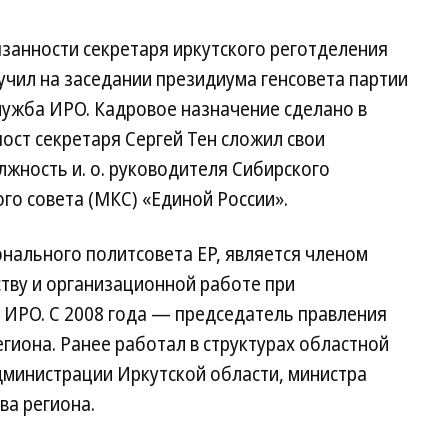
занности секретаря иркутского реготделения
учил на заседании президиума генсовета партии
лужба ИРО. Кадровое назначение сделано в
пост секретаря Сергей Тен сложил свои
лжность и. о. руководителя Сибирского
о совета (МКС) «Единой России».
онального политсовета ЕР, является членом
тву и организационной работе при
 ИРО. С 2008 года — председатель правления
гиона. Ранее работал в структурах областной
администрации Иркутской области, министра
ва региона.