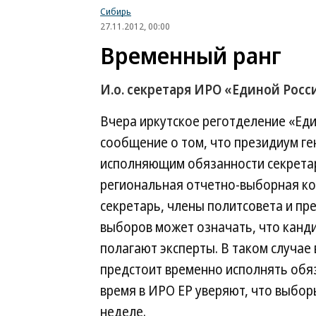
Сибирь
27.11.2012, 00:00
Временный ранг
И.о. секретаря ИРО «Единой Росс
Вчера иркутское реготделение «Еди
сообщение о том, что президиум ге
исполняющим обязанности секретар
региональная отчетно-выборная к
секретарь, члены политсовета и пр
выборов может означать, что канди
полагают эксперты. В таком случае
предстоит временно исполнять обя
время в ИРО ЕР уверяют, что выбор
неделе.