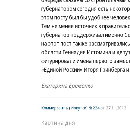
очередь связаны со строительным 
губернатором сегодня есть некото
этом посту был бы удобнее челове
Тем не менее источник в правитель
губернатор поддерживал именно Сер
на этот пост также рассматривалис
области Геннадия Истомина и депут
фигурировали имена первого замес
«Единой России» Игоря Гринберга и
Екатерина Еременко
Коммерсантъ (Иркутск) №224
от 27.11.2012
Картина дня