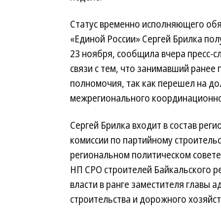
Статус временно исполняющего обя
«Единой России» Сергей Брилка пол
23 ноября, сообщила вчера пресс-с
связи с тем, что занимавший ранее 
полномочия, так как перешел на до
межрегионального координационног
Сергей Брилка входит в состав реги
комиссии по партийному строительс
региональном политическом совете
НП СРО строителей Байкальского ре
власти в ранге заместителя главы 
строительства и дорожного хозяйст