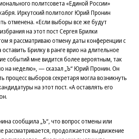
гионального политсовета «Единой России»
екабря. Иркутский политолог Юрий Пронин
ть отменена. «Если выборы все же будут
избрания на этот пост Сергея Брилки
том я рассматриваю отмену даты конференции с
а оставить Брилку в ранге врио на длительное
ие событий мне видится более вероятным, так
ио на неделю», — сказал „Ъ“ Юрий Пронин. Он
ть процесс выборов секретаря могла возникнуть
кандидатуры на этот пост. «А оставлять его
он.
ина сообщила „Ъ“, что вопрос отмены или
не рассматривается, продолжается выдвижение