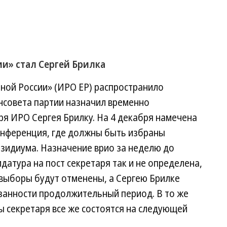
ии» стал Сергей Брилка
ной России» (ИРО ЕР) распространило
нсовета партии назначил временно
я ИРО Сергея Брилку. На 4 декабря намечена
онференция, где должны быть избраны
езидиума. Назначение врио за неделю до
датура на пост секретаря так и не определена,
 выборы будут отменены, а Сергею Брилке
занности продолжительный период. В то же
ы секретаря все же состоятся на следующей