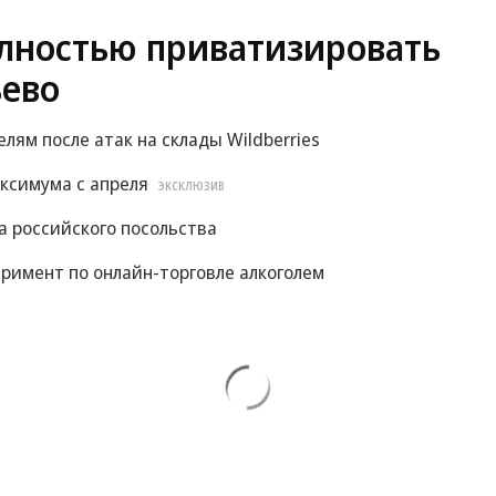
лностью приватизировать
ево
м после атак на склады Wildberries
ксимума с апреля
ЭКСКЛЮЗИВ
 российского посольства
римент по онлайн-торговле алкоголем