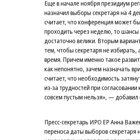
Еще в начале ноября президиум ре
назначил выборы секретаря на 4 д
считает, что конференция может бы
проходить через неделю, то шансы 
достаточно велики. Вторым вариан
тем, чтобы секретаря не избирать, 
время. Причем именно такое развит
как непонятно, зачем назначать вр
считает, что необходимость затяну
из-за трудностей при согласовании 
совсем пустым нельзя», — добавил 
Пресс-секретарь ИРО ЕР Анна Важен
переноса даты выборов секретаря 