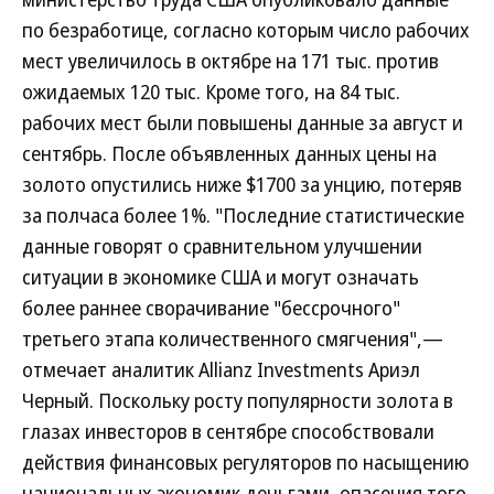
по безработице, согласно которым число рабочих
мест увеличилось в октябре на 171 тыс. против
ожидаемых 120 тыс. Кроме того, на 84 тыс.
рабочих мест были повышены данные за август и
сентябрь. После объявленных данных цены на
золото опустились ниже $1700 за унцию, потеряв
за полчаса более 1%. "Последние статистические
данные говорят о сравнительном улучшении
ситуации в экономике США и могут означать
более раннее сворачивание "бессрочного"
третьего этапа количественного смягчения",—
отмечает аналитик Allianz Investments Ариэл
Черный. Поскольку росту популярности золота в
глазах инвесторов в сентябре способствовали
действия финансовых регуляторов по насыщению
национальных экономик деньгами, опасения того,