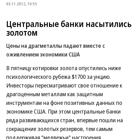
03.11.2012, 10:55
Центральные банки насытились
золотом
Цены на драгметаллы падают вместе с
оживлением экономики США
В пятницу котировки золота опустились ниже
психологического рубежа $1700 за унцию.
Инвесторы пересматривают свое отношение к
драгоценным металлам как защитным
инструментам на фоне позитивных данных по
экономике США. При этом центральные банки
ряда развивающихся стран, впервые пошли на
сокращение золотых резервов, тем самым
поддерживая "медвежьи" настроения.