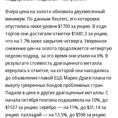
Вчера цена на золото обновила двухмесячный
минимум. По данным Reuters, его котировки
опустились ниже уровня $1700 за унцию. В ходе
торгов они достигали отметки $1681,3 за унцию,
что на 1,7% ниже закрытия четверга. Уверенное
снижение цен на золото продолжается четвертую
неделю подряд, за это время они упали на 6%. В
результате стоимость драгоценного металла
вернулась к отметке, на которой она находились
до объявления главой ЕЦБ Марио Драги плана по
выкупу суверенных бондов проблемных стран.
Падали в цене и другие драгоценные металлы. С
начала октября платина подешевела на 10%, до
$1537 за унцию; серебро — на 11%, до $31,14 за
унцию; палладий — на 13,5%, до $598 за унцию.