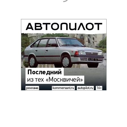
Благотворительный фонд
18+ реклама