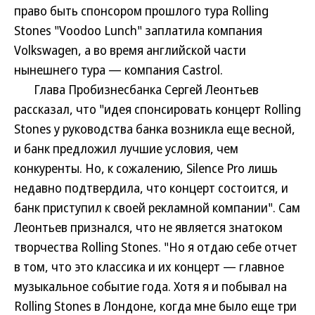
право быть спонсором прошлого тура Rolling
Stones "Voodoo Lunch" заплатила компания
Volkswagen, а во время английской части
нынешнего тура — компания Castrol.
Глава Пробизнесбанка Сергей Леонтьев
рассказал, что "идея спонсировать концерт Rolling
Stones у руководства банка возникла еще весной,
и банк предложил лучшие условия, чем
конкуренты. Но, к сожалению, Silence Pro лишь
недавно подтвердила, что концерт состоится, и
банк приступил к своей рекламной компании". Сам
Леонтьев признался, что не является знатоком
творчества Rolling Stones. "Но я отдаю себе отчет
в том, что это классика и их концерт — главное
музыкальное событие года. Хотя я и побывал на
Rolling Stones в Лондоне, когда мне было еще три