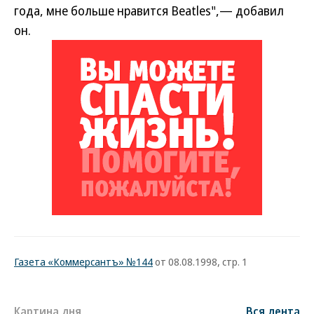
года, мне больше нравится Beatles",— добавил
он.
Газета «Коммерсантъ» №144
от 08.08.1998, стр. 1
Картина дня
Вся лента