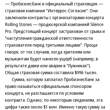
— Пробизнесбанк и официальный страховщик —
страховая компания "Интеррос-Согласие". Они
заключили контракты с организаторами концерта
Rolling Stones — продюсерской компанией Silence
Pro. Предстоящий концерт застрахован от срыва и
"наступления гражданской ответственности
страхователя перед третьими лицами". Проще
говоря, от тех случаев, когда зрителям или
музыкантам будет нанесен ущерб (например, в
результате давки или аварии в "Лужниках").
Общая страховая сумма составила $996 тысяч.
Сумма, которую заплатил Пробизнесбанк за
право называться официальным спонсором
концерта, не разглашается по условиям
контракта. Однако, по некоторым сведениям, эта
цифра также около $1 млн. Именно такую сумму за