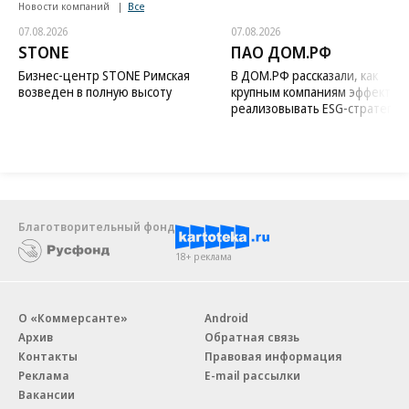
Новости компаний
Все
07.08.2026
07.08.2026
STONE
ПАО ДОМ.РФ
Бизнес-центр STONE Римская
В ДОМ.РФ рассказали, как
возведен в полную высоту
крупным компаниям эффектив
реализовывать ESG-стратегию
Благотворительный фонд
18+ реклама
О «Коммерсанте»
Android
Архив
Обратная связь
Контакты
Правовая информация
Реклама
E-mail рассылки
Вакансии